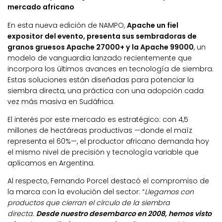
mercado africano
En esta nueva edición de NAMPO,
Apache un fiel
expositor del evento, presenta sus sembradoras de
granos gruesos Apache 27000+ y la Apache 99000
, un
modelo de vanguardia lanzado recientemente que
incorpora los últimos avances en tecnología de siembra.
Estas soluciones están diseñadas para potenciar la
siembra directa, una práctica con una adopción cada
vez más masiva en Sudáfrica.
El interés por este mercado es estratégico: con 4,5
millones de hectáreas productivas —donde el maíz
representa el 60%—, el productor africano demanda hoy
el mismo nivel de precisión y tecnología variable que
aplicamos en Argentina.
Al respecto, Fernando Porcel destacó el compromiso de
la marca con la evolución del sector: “
Llegamos con
productos que cierran el círculo de la siembra
directa.
Desde nuestro desembarco en 2008, hemos visto