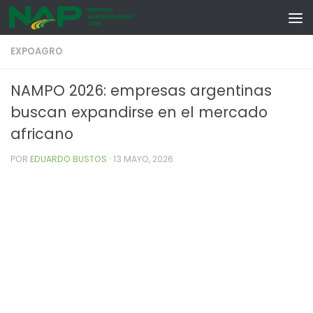
Skip to content
EXPOAGRO
NAMPO 2026: empresas argentinas
buscan expandirse en el mercado
africano
POR
EDUARDO BUSTOS
·
13 MAYO, 2026