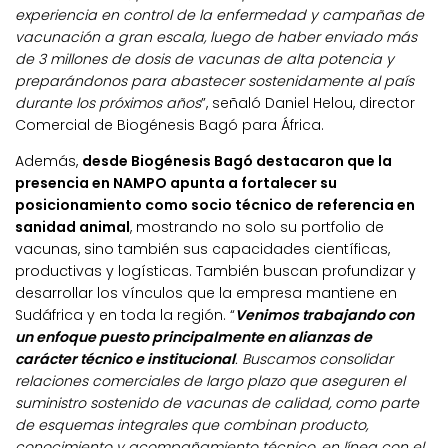
experiencia en control de la enfermedad y campañas de
vacunación a gran escala, luego de haber enviado más
de 3 millones de dosis de vacunas de alta potencia y
preparándonos para abastecer sostenidamente al país
durante los próximos años
”, señaló Daniel Helou, director
Comercial de Biogénesis Bagó para África.
Además,
desde Biogénesis Bagó destacaron que la
presencia en NAMPO apunta a fortalecer su
posicionamiento como socio técnico de referencia en
sanidad animal
, mostrando no solo su portfolio de
vacunas, sino también sus capacidades científicas,
productivas y logísticas. También buscan profundizar y
desarrollar los vínculos que la empresa mantiene en
Sudáfrica y en toda la región. “
Venimos trabajando con
un enfoque puesto principalmente en alianzas de
carácter técnico e institucional
. Buscamos consolidar
relaciones comerciales de largo plazo que aseguren el
suministro sostenido de vacunas de calidad, como parte
de esquemas integrales que combinan producto,
conocimiento y acompañamiento técnico, en línea con el