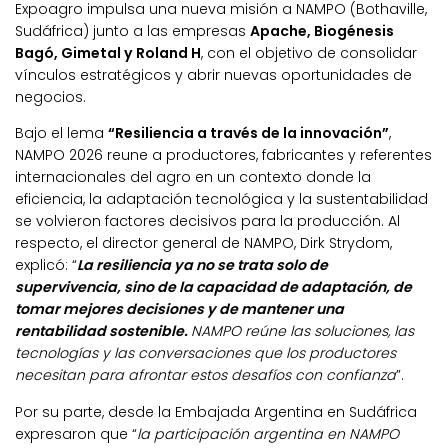
Expoagro impulsa una nueva misión a NAMPO (Bothaville,
Sudáfrica) junto a las empresas
Apache, Biogénesis
Bagó, Gimetal y Roland H
, con el objetivo de consolidar
vínculos estratégicos y abrir nuevas oportunidades de
negocios.
Bajo el lema
“Resiliencia a través de la innovación”
,
NAMPO 2026 reune a productores, fabricantes y referentes
internacionales del agro en un contexto donde la
eficiencia, la adaptación tecnológica y la sustentabilidad
se volvieron factores decisivos para la producción. Al
respecto, el director general de NAMPO, Dirk Strydom,
explicó: “
La resiliencia ya no se trata solo de
supervivencia, sino de la capacidad de adaptación, de
tomar mejores decisiones y de mantener una
rentabilidad sostenible.
NAMPO reúne las soluciones, las
tecnologías y las conversaciones que los productores
necesitan para afrontar estos desafíos con confianza
”.
Por su parte, desde la Embajada Argentina en Sudáfrica
expresaron que “
la participación argentina en NAMPO