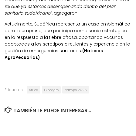
rol que ya estamos desempeñando dentro del plan
sanitario sudafricano
”, agregaron.
Actualmente, Sudáfrica representa un caso emblemático
para la empresa, que participa como socio estratégico
en la respuesta a la fiebre aftosa, aportando vacunas
adaptadas a los serotipos circulantes y experiencia en la
gestión de emergencias sanitarias.
(Noticias
AgroPecuarias)
Etiquetas:
Africa
Expoagro
Nampo 2026
TAMBIÉN LE PUEDE INTERESAR...