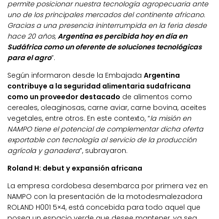
permite posicionar nuestra tecnología agropecuaria ante
uno de los principales mercados del continente africano.
Gracias a una presencia ininterrumpida en la feria desde
hace 20 años,
Argentina es percibida hoy en día en
Sudáfrica como un oferente de soluciones tecnológicas
para el agro
”.
Según informaron desde la Embajada
Argentina
contribuye a la seguridad alimentaria sudafricana
como un proveedor destacado
de alimentos como
cereales, oleaginosas, carne aviar, carne bovina, aceites
vegetales, entre otros. En este contexto, “
la misión en
NAMPO tiene el potencial de complementar dicha oferta
exportable con tecnología al servicio de la producción
agrícola y ganadera
”, subrayaron.
Roland H: debut y expansión africana
La empresa cordobesa desembarca por primera vez en
NAMPO con la presentación de la motodesmalezadora
ROLAND H001 5×4, está concebida para todo aquel que
posea un espacio verde que desee mantener, ya sea