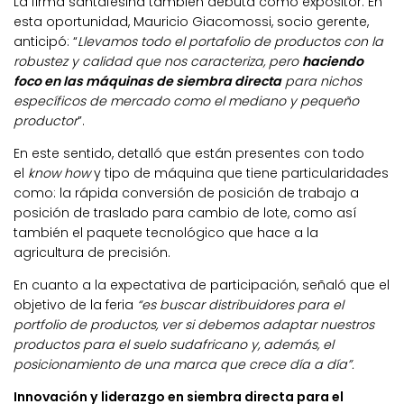
La firma santafesina también debuta como expositor. En
esta oportunidad, Mauricio Giacomossi, socio gerente,
anticipó: “
Llevamos todo el portafolio de productos con la
robustez y calidad que nos caracteriza, pero
haciendo
foco en las máquinas de siembra directa
para nichos
específicos de mercado como el mediano y pequeño
productor
”.
En este sentido, detalló que están presentes con todo
el
know how
y tipo de máquina que tiene particularidades
como: la rápida conversión de posición de trabajo a
posición de traslado para cambio de lote, como así
también el paquete tecnológico que hace a la
agricultura de precisión.
En cuanto a la expectativa de participación, señaló que el
objetivo de la feria
“es buscar distribuidores para el
portfolio de productos, ver si debemos adaptar nuestros
productos para el suelo sudafricano y, además, el
posicionamiento de una marca que crece día a día”.
Innovación y liderazgo en siembra directa para el