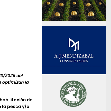
13/2026 del
e optimizan la
habilitación de
 la pesca y/o