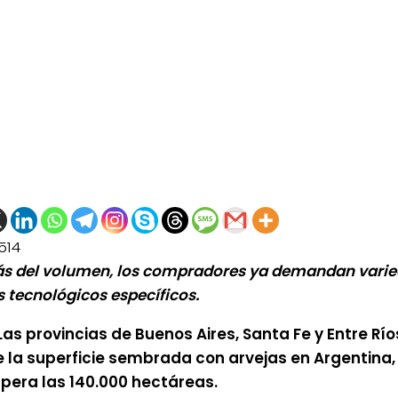
514
 del volumen, los compradores ya demandan vari
es tecnológicos específicos.
Las provincias de Buenos Aires, Santa Fe y Entre Rí
 la superficie sembrada con arvejas en Argentina, 
pera las 140.000 hectáreas.