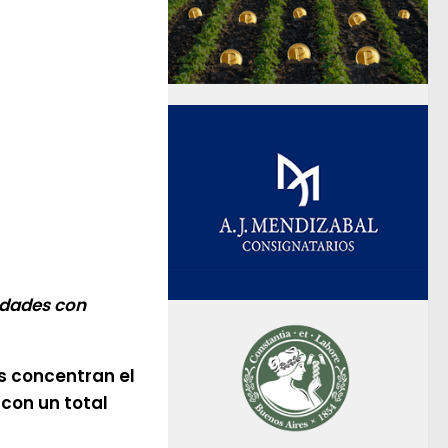
edades con
os concentran el
con un total