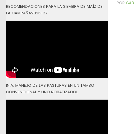
POR
GAB
RECOMENDACIONES PARA LA SIEMBRA DE MAÍZ DE
LA CAMPAÑA2026-27
INIA: MANEJO DE LAS PASTURAS EN UN TAMBO
CONVENCIONAL Y UNO ROBATIZADOL