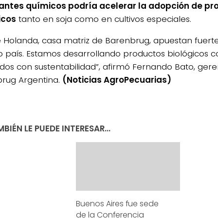
izantes químicos podría acelerar la adopción de p
icos
tanto en soja como en cultivos especiales.
 Holanda, casa matriz de Barenbrug, apuestan fuer
o país. Estamos desarrollando productos biológicos
ados con sustentabilidad”, afirmó Fernando Bato, ger
rug Argentina.
(Noticias AgroPecuarias)
BIÉN LE PUEDE INTERESAR...
Buenos Aires fue sede
de la Conferencia