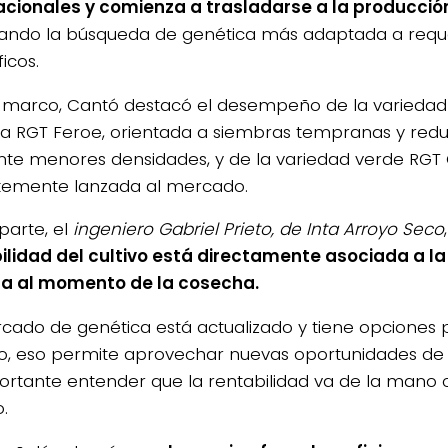
acionales y comienza a trasladarse a la producción
ando la búsqueda de genética más adaptada a requ
icos.
 marco, Cantó destacó el desempeño de la variedad 
la RGT Feroe, orientada a siembras tempranas y redu
te menores densidades, y de la variedad verde RGT 
temente lanzada al mercado.
parte, el
ingeniero Gabriel Prieto, de Inta Arroyo Seco
ilidad del cultivo está directamente asociada a la
a al momento de la cosecha.
rcado de genética está actualizado y tiene opciones
o, eso permite aprovechar nuevas oportunidades de
ortante entender que la rentabilidad va de la mano c
.