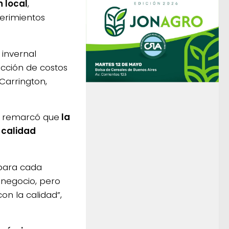
 local
,
erimientos
invernal
cción de costos
Carrington,
, remarcó que
la
 calidad
 para cada
 negocio, pero
on la calidad”,