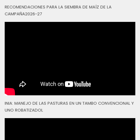
RECOMENDACIONES PARA LA SIEMBRA DE MAÍZ DE LA
CAMPAÑA2026-27
INIA: MANEJO DE LAS PASTURAS EN UN TAMBO CONVENCIONAL Y
UNO ROBATIZADOL