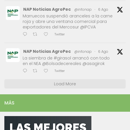
NAP Noticias AgroPec
@infonap
·
6 Ago
Marruecos suspendió aranceles a la carne
roja y abre una ventana comercial para
exportadores del Mercosur @IPCVA
Twitter
NAP Noticias AgroPec
@infonap
·
6 Ago
La siembra de #girasol arrancó con todo
en el NEA @Bolsadecereales @asagirok
Twitter
Load More
MÁS