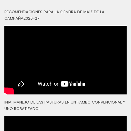
RECOMENDACIONES PARA LA SIEMBRA DE MAÍZ DE LA
CAMPAÑA2026-27
INIA: MANEJO DE LAS PASTURAS EN UN TAMBO CONVENCIONAL Y
UNO ROBATIZADOL