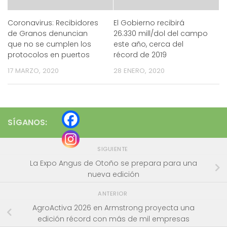
Coronavirus: Recibidores
El Gobierno recibirá
de Granos denuncian
26.330 mill/dol del campo
que no se cumplen los
este año, cerca del
protocolos en puertos
récord de 2019
17 MARZO, 2020
28 ENERO, 2020
SÍGANOS:
SIGUIENTE
La Expo Angus de Otoño se prepara para una
nueva edición
ANTERIOR
AgroActiva 2026 en Armstrong proyecta una
edición récord con más de mil empresas