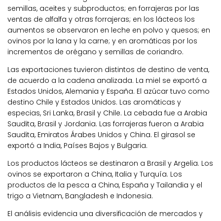
semillas, aceites y subproductos; en forrajeras por las
ventas de alfalfa y otras forrajeras; en los lácteos los
aumentos se observaron en leche en polvo y quesos; en
ovinos por la lana y la carne; y en aromáticas por los
incrementos de orégano y semillas de coriandro.
Las exportaciones tuvieron distintos de destino de venta,
de acuerdo a la cadena analizada. La miel se exportó a
Estados Unidos, Alemania y España. El azúcar tuvo como
destino Chile y Estados Unidos. Las aromáticas y
especias, Sri Lanka, Brasil y Chile. La cebada fue a Arabia
Saudita, Brasil y Jordania. Las forrajeras fueron a Arabia
Saudita, Emiratos Árabes Unidos y China. El girasol se
exportó a India, Países Bajos y Bulgaria.
Los productos lácteos se destinaron a Brasil y Argelia. Los
ovinos se exportaron a China, Italia y Turquía. Los
productos de la pesca a China, España y Tailandia y el
trigo a Vietnam, Bangladesh e Indonesia.
El análisis evidencia una diversificación de mercados y