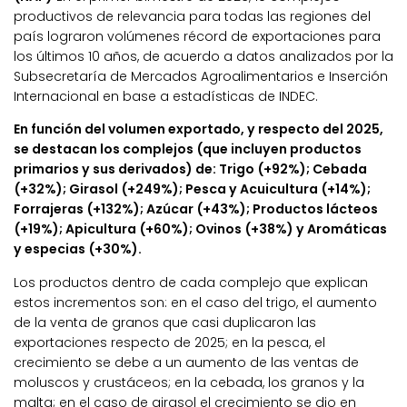
productivos de relevancia para todas las regiones del
país lograron volúmenes récord de exportaciones para
los últimos 10 años, de acuerdo a datos analizados por la
Subsecretaría de Mercados Agroalimentarios e Inserción
Internacional en base a estadísticas de INDEC.
En función del volumen exportado, y respecto del 2025,
se destacan los complejos (que incluyen productos
primarios y sus derivados) de: Trigo (+92%); Cebada
(+32%); Girasol (+249%); Pesca y Acuicultura (+14%);
Forrajeras (+132%); Azúcar (+43%); Productos lácteos
(+19%); Apicultura (+60%); Ovinos (+38%) y Aromáticas
y especias (+30%).
Los productos dentro de cada complejo que explican
estos incrementos son: en el caso del trigo, el aumento
de la venta de granos que casi duplicaron las
exportaciones respecto de 2025; en la pesca, el
crecimiento se debe a un aumento de las ventas de
moluscos y crustáceos; en la cebada, los granos y la
malta; en el caso de girasol el crecimiento se dio en