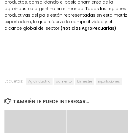
productos, consolidando el posicionamiento de la
agroindustria argentina en el mundo. Todas las regiones
productivas del país están representadas en esta matriz
exportadora, lo que refuerza la competitividad y el
alcance global del sector.
(Noticias AgroPecuarias)
Etiquetas:
Agroindustria
aumento
bimestre
exportaciones
TAMBIÉN LE PUEDE INTERESAR...