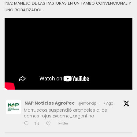
INIA: MANEJO DE LAS PASTURAS EN UN TAMBO CONVENCIONAL Y
UNO ROBATIZADOL
NAP Noticias AgroPec
@infonap
·
7 Ago
Marruecos suspendió aranceles a las
carnes rojas @carne_argentina
Twitter