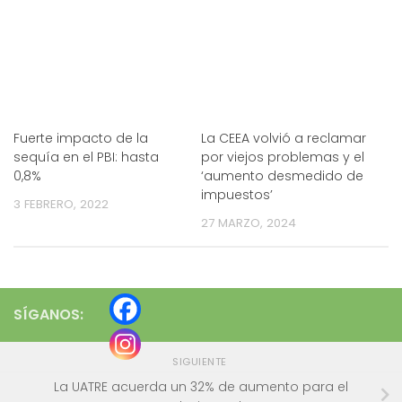
Fuerte impacto de la
La CEEA volvió a reclamar
sequía en el PBI: hasta
por viejos problemas y el
0,8%
‘aumento desmedido de
impuestos’
3 FEBRERO, 2022
27 MARZO, 2024
SÍGANOS:
SIGUIENTE
La UATRE acuerda un 32% de aumento para el