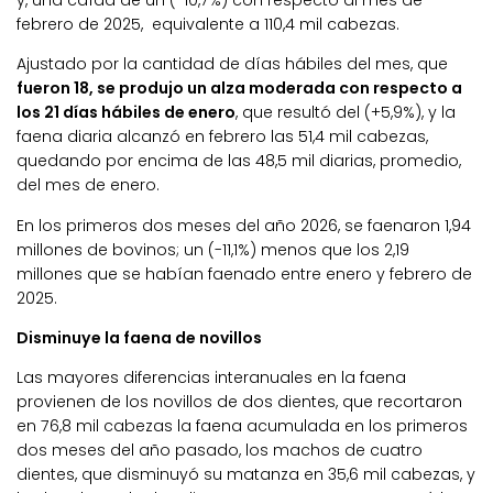
y, una caída de un (-10,7%) con respecto al mes de
febrero de 2025, equivalente a 110,4 mil cabezas.
Ajustado por la cantidad de días hábiles del mes, que
fueron 18, se produjo un alza moderada con respecto a
los 21 días hábiles de enero
, que resultó del (+5,9%), y la
faena diaria alcanzó en febrero las 51,4 mil cabezas,
quedando por encima de las 48,5 mil diarias, promedio,
del mes de enero.
En los primeros dos meses del año 2026, se faenaron 1,94
millones de bovinos; un (-11,1%) menos que los 2,19
millones que se habían faenado entre enero y febrero de
2025.
Disminuye la faena de novillos
Las mayores diferencias interanuales en la faena
provienen de los novillos de dos dientes, que recortaron
en 76,8 mil cabezas la faena acumulada en los primeros
dos meses del año pasado, los machos de cuatro
dientes, que disminuyó su matanza en 35,6 mil cabezas, y