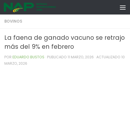
Skip to content
BOVINOS
La faena de ganado vacuno se retrajo
más del 9% en febrero
POR
EDUARDO BUSTOS
· PUBLICADO
11 MARZO, 2026
· ACTUALIZADO
10
MARZO, 2026