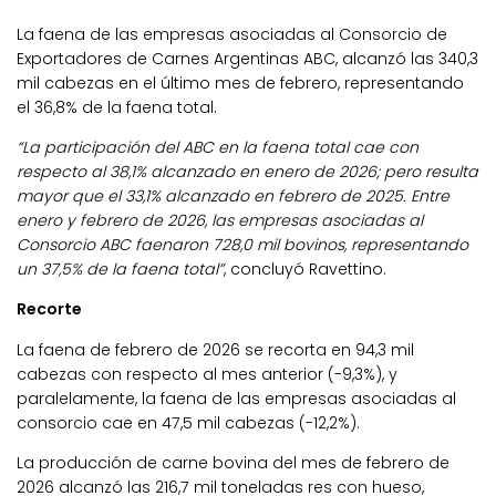
La faena de las empresas asociadas al Consorcio de
Exportadores de Carnes Argentinas ABC, alcanzó las 340,3
mil cabezas en el último mes de febrero, representando
el 36,8% de la faena total.
“La participación del ABC en la faena total cae con
respecto al 38,1% alcanzado en enero de 2026; pero resulta
mayor que el 33,1% alcanzado en febrero de 2025. Entre
enero y febrero de 2026, las empresas asociadas al
Consorcio ABC faenaron 728,0 mil bovinos, representando
un 37,5% de la faena total”
, concluyó Ravettino.
Recorte
La faena de febrero de 2026 se recorta en 94,3 mil
cabezas con respecto al mes anterior (-9,3%), y
paralelamente, la faena de las empresas asociadas al
consorcio cae en 47,5 mil cabezas (-12,2%).
La producción de carne bovina del mes de febrero de
2026 alcanzó las 216,7 mil toneladas res con hueso,