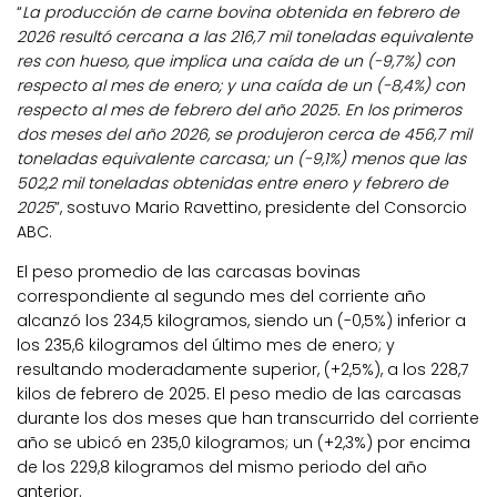
“
La producción de carne bovina obtenida en febrero de
2026 resultó cercana a las 216,7 mil toneladas equivalente
res con hueso, que implica una caída de un (-9,7%) con
respecto al mes de enero; y una caída de un (-8,4%) con
respecto al mes de febrero del año 2025. En los primeros
dos meses del año 2026, se produjeron cerca de 456,7 mil
toneladas equivalente carcasa; un (-9,1%) menos que las
502,2 mil toneladas obtenidas entre enero y febrero de
2025
”, sostuvo Mario Ravettino, presidente del Consorcio
ABC.
El peso promedio de las carcasas bovinas
correspondiente al segundo mes del corriente año
alcanzó los 234,5 kilogramos, siendo un (-0,5%) inferior a
los 235,6 kilogramos del último mes de enero; y
resultando moderadamente superior, (+2,5%), a los 228,7
kilos de febrero de 2025. El peso medio de las carcasas
durante los dos meses que han transcurrido del corriente
año se ubicó en 235,0 kilogramos; un (+2,3%) por encima
de los 229,8 kilogramos del mismo periodo del año
anterior.