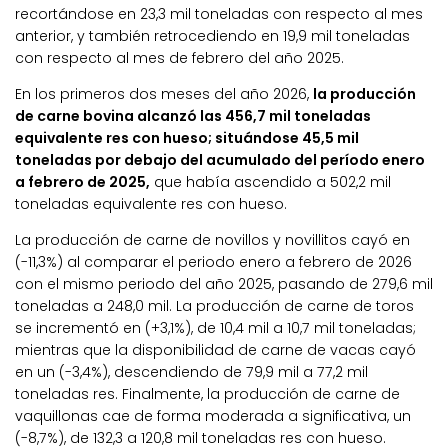
recortándose en 23,3 mil toneladas con respecto al mes
anterior, y también retrocediendo en 19,9 mil toneladas
con respecto al mes de febrero del año 2025.
En los primeros dos meses del año 2026,
la producción
de carne bovina alcanzó las 456,7 mil toneladas
equivalente res con hueso; situándose 45,5 mil
toneladas por debajo del acumulado del período enero
a febrero de 2025,
que había ascendido a 502,2 mil
toneladas equivalente res con hueso.
La producción de carne de novillos y novillitos cayó en
(-11,3%) al comparar el periodo enero a febrero de 2026
con el mismo periodo del año 2025, pasando de 279,6 mil
toneladas a 248,0 mil. La producción de carne de toros
se incrementó en (+3,1%), de 10,4 mil a 10,7 mil toneladas;
mientras que la disponibilidad de carne de vacas cayó
en un (-3,4%), descendiendo de 79,9 mil a 77,2 mil
toneladas res. Finalmente, la producción de carne de
vaquillonas cae de forma moderada a significativa, un
(-8,7%), de 132,3 a 120,8 mil toneladas res con hueso.