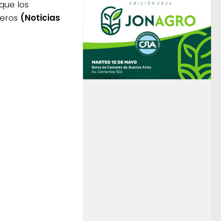
que los
deros
(Noticias