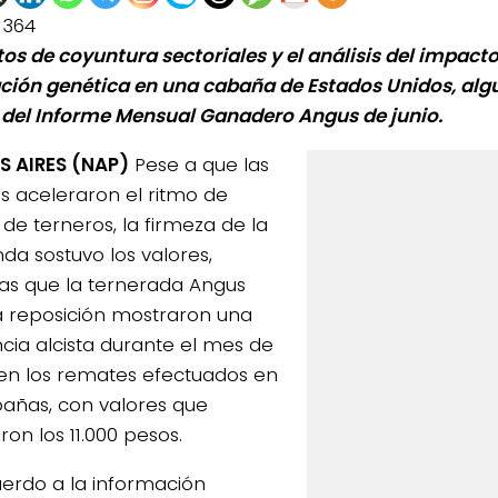
1364
tos de coyuntura sectoriales y el análisis del impacto
ción genética en una cabaña de Estados Unidos, alg
del Informe Mensual Ganadero Angus de junio.
 AIRES (NAP)
Pese a que las
s aceleraron el ritmo de
 de terneros, la firmeza de la
a sostuvo los valores,
as que la ternerada Angus
a reposición mostraron una
cia alcista durante el mes de
n los remates efectuados en
bañas, con valores que
on los 11.000 pesos.
erdo a la información