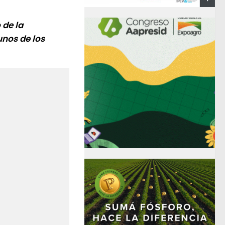
 de la
unos de los