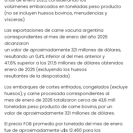
a las de enero 2025, considerando los
volúmenes embarcados en toneladas peso producto
(no se incluyen huesos bovinos, menudencias y
vísceras)
Las exportaciones de carne vacuna argentina
correspondientes al mes de enero del año 2026
alcanzaron
un valor de aproximadamente 321 millones de dólares,
resultando un 0,4% inferior al del mes anterior y
47,6% superior a los 217,5 millones de dólares obtenidos
enero de 2025 (excluyendo los huesos
resultantes de la despostada).
Los embarques de cortes enfriados, congelados (excluye
huesos), y carne procesada correspondientes al
mes de enero de 2026 totalizaron cerca de 43,6 mil1
toneladas peso producto de carne bovina, por un
valor de aproximadamente 321 millones de dólares.
El precio FOB promedio por tonelada del mes de enero
fue de aproximadamente u$s 12.460 para los