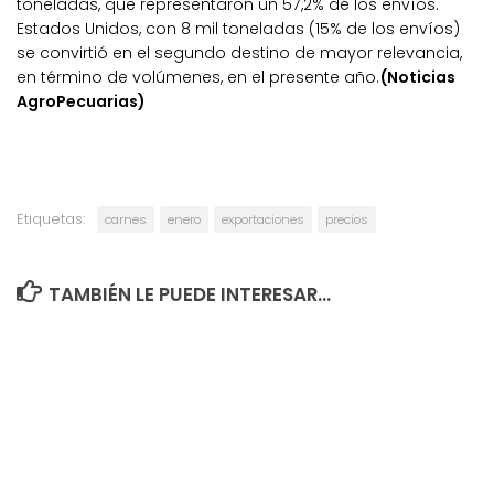
toneladas, que representaron un 57,2% de los envíos.
Estados Unidos, con 8 mil toneladas (15% de los envíos)
se convirtió en el segundo destino de mayor relevancia,
en término de volúmenes, en el presente año.
(Noticias
AgroPecuarias)
Etiquetas:
carnes
enero
exportaciones
precios
TAMBIÉN LE PUEDE INTERESAR...