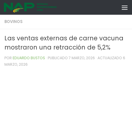
Skip to content
BOVINOS
Las ventas externas de carne vacuna
mostraron una retracción de 5,2%
POR
EDUARDO BUSTOS
· PUBLICADO
7 MARZO, 2026
· ACTUALIZADO
6
MARZO, 2026