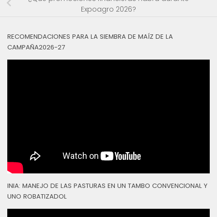
Expoagro 2026?
RECOMENDACIONES PARA LA SIEMBRA DE MAÍZ DE LA
CAMPAÑA2026-27
INIA: MANEJO DE LAS PASTURAS EN UN TAMBO CONVENCIONAL Y
UNO ROBATIZADOL