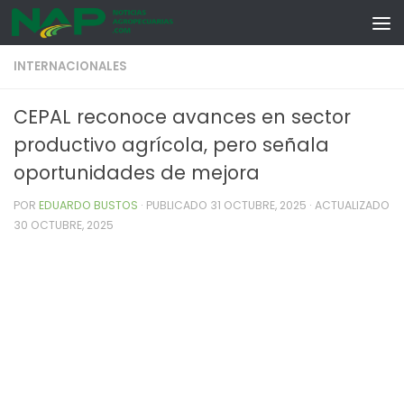
Skip to content
INTERNACIONALES
CEPAL reconoce avances en sector
productivo agrícola, pero señala
oportunidades de mejora
POR
EDUARDO BUSTOS
· PUBLICADO
31 OCTUBRE, 2025
· ACTUALIZADO
30 OCTUBRE, 2025