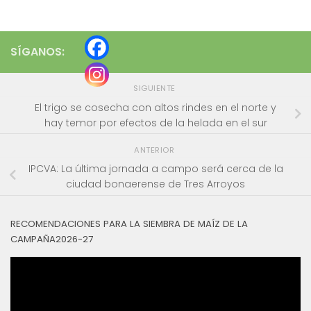
SÍGANOS:
SIGUIENTE
El trigo se cosecha con altos rindes en el norte y
hay temor por efectos de la helada en el sur
ANTERIOR
IPCVA: La última jornada a campo será cerca de la
ciudad bonaerense de Tres Arroyos
RECOMENDACIONES PARA LA SIEMBRA DE MAÍZ DE LA
CAMPAÑA2026-27