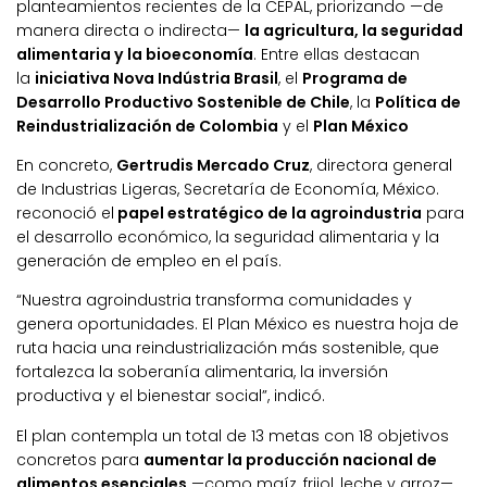
planteamientos recientes de la CEPAL, priorizando —de
manera directa o indirecta—
la agricultura, la seguridad
alimentaria y la bioeconomía
. Entre ellas destacan
la
iniciativa Nova Indústria Brasil
, el
Programa de
Desarrollo Productivo Sostenible de Chile
, la
Política de
Reindustrialización de Colombia
y el
Plan México
En concreto,
Gertrudis Mercado Cruz
, directora general
de Industrias Ligeras, Secretaría de Economía, México.
reconoció el
papel estratégico de la agroindustria
para
el desarrollo económico, la seguridad alimentaria y la
generación de empleo en el país.
“Nuestra agroindustria transforma comunidades y
genera oportunidades. El Plan México es nuestra hoja de
ruta hacia una reindustrialización más sostenible, que
fortalezca la soberanía alimentaria, la inversión
productiva y el bienestar social”, indicó.
El plan contempla un total de 13 metas con 18 objetivos
concretos para
aumentar la producción nacional de
alimentos esenciales
—como maíz, frijol, leche y arroz—,