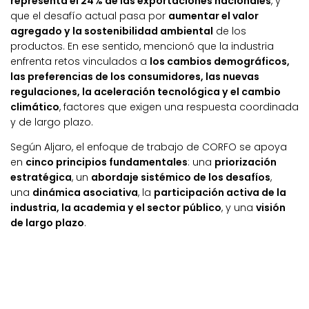
representa el 24% de las exportaciones nacionales
, y
que el desafío actual pasa por
aumentar el valor
agregado y la sostenibilidad ambiental
de los
productos. En ese sentido, mencionó que la industria
enfrenta retos vinculados a
los cambios demográficos,
las preferencias de los consumidores, las nuevas
regulaciones, la aceleración tecnológica y el cambio
climático
, factores que exigen una respuesta coordinada
y de largo plazo.
Según Aljaro, el enfoque de trabajo de CORFO se apoya
en
cinco principios fundamentales
: una
priorización
estratégica
, un
abordaje sistémico de los desafíos
,
una
dinámica asociativa
, la
participación activa de la
industria, la academia y el sector público
, y una
visión
de largo plazo
.