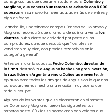
consignatarias que operan en todo el país:
Colombo y
Magliano, que concretó un remate televisado con 8.000
cabezas
, en su mayoría invernada, además de vientres y
algo de faena.
Leandro Illa, Coordinador Pampa Húmeda de Colombo y
Magliano reconoció que a la hora de salir a la venta
los
vientres,
hubo cierta selectividad por parte de los
compradores
,
aunque destacó que “los lotes se
vendieron muy bien, con precios razonables en la
categoría general”
Antes de iniciar la subasta,
Pedro Colombo, director de
la firma
, destacó:
“La Angus ha hecho una gran inversión,
la raza líder en Argentina vino a Cañuelas e invierte.
Un
aplauso para todos los amigos de Angus. Son lo que nos
convocan, hemos hecho una relación muy buena con
todo el equipo”.
Algunos de los valores que se alcanzaron en el remate
de Colombo y Magliano fueron los siguioetes: Los
terneros hasta 180 kilos se negociaron con valores que