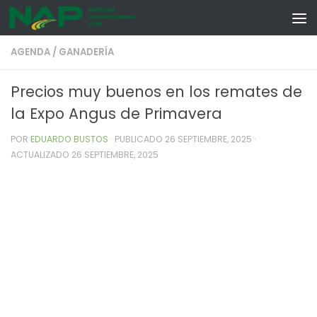
Skip to content
AGENDA
/
GANADERÍA
Precios muy buenos en los remates de
la Expo Angus de Primavera
POR
EDUARDO BUSTOS
· PUBLICADO
26 SEPTIEMBRE, 2025
·
ACTUALIZADO
26 SEPTIEMBRE, 2025