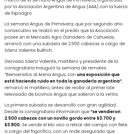
marco de la Semana Angus de Primavera, organizada
por la Asociación Argentina de Angus (AAA) con la fuerza
de Expoagro.
La semana Angus de Primavera, que por segundo año
consecutivo se realizó en el predio que la Asociación
posee en el Mercado Agro Ganadero de Cañuelas,
arrancó con una subasta de 2.500 cabezas a cargo de
Sáenz Valiente Bullrich.
Gervasio Sáenz Valiente, martillero y presidente de la
consignataria inauguró la semana de remates:
“Bienvenidos al Arena Angus, con
una exposición que
está haciendo ruido en toda la ganadería argentina”
,
remarcó el martillero, antes de recibir al primer lote
televisado de bovinos Angus que salieron a la venta.
La primera subasta se desarrolló con gran agilidad.
Desde la consignataria informaron que
“se vendieron
2.500 cabezas con un novillo gordo entre $3.700 y
$3.800.
Se vende el kilo vivo a retirar del campo con flete
a cargo del frigorífico, con un rinde asegurado que