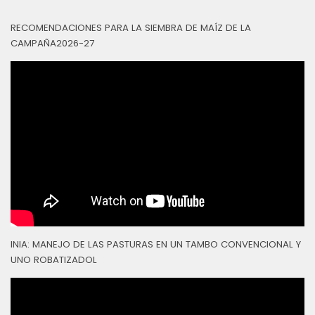
RECOMENDACIONES PARA LA SIEMBRA DE MAÍZ DE LA
CAMPAÑA2026-27
INIA: MANEJO DE LAS PASTURAS EN UN TAMBO CONVENCIONAL Y
UNO ROBATIZADOL