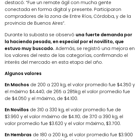
destacó: “Fue un remate ágil con mucha gente
conectada en forma digital y presente. Participaron
compradores de la zona de Entre Ríos, Córdoba, y de la
provincia de Buenos Aires”.
Durante la subasta se observó
una fuerte demanda por
la hacienda pesada, en especial por el novillito, que
estuvo muy buscado.
Además, se registró una mejora en
los valores del resto de las categorías, confirmando el
interés del mercado en esta etapa del año.
Algunos valores
En Machos
de 200 a 220 kg, el valor promedio fue $4.350 y
el máximo $4.440; de 265 a 285kg el valor promedio fue
de $4.050 y el máximo, de $4.100.
En Novillos
de 310 a 330 kg, el valor promedio fue de
$3.960 y el valor máximo de $4.110; de 370 a 390 kg, el
valor promedio fue $3.620 y el valor máximo, $3.700.
En Hembras
de 180 a 200 kg, el valor promedio fue $3.900