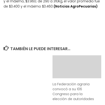
y el máximo, $3.960; de 290 a 310kg, el valor promedio fue
de $3.400 y el máximo $3.460.
(Noticias AgroPecuarias)
TAMBIÉN LE PUEDE INTERESAR...
La Federación agraria
convocó a su 106
Congreso para la
elección de autoridades