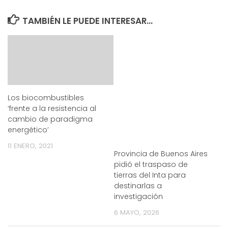
TAMBIÉN LE PUEDE INTERESAR...
Los biocombustibles
‘frente a la resistencia al
cambio de paradigma
energético’
11 ENERO, 2021
Provincia de Buenos Aires
pidió el traspaso de
tierras del Inta para
destinarlas a
investigación
6 MAYO, 2026