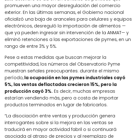
promueven una mayor desregulación del comercio
exterior. En las últimas semanas, el Gobierno nacional
oficializó una baja de aranceles para celulares y equipos
electrónicos, desreguló la importación de alimentos —
que ya pueden ingresar sin intervención de la ANMAT— y
eliminó retenciones a las exportaciones de pymes, en un
rango de entre 3% y 5%.
Pese a estas medidas que buscan mejorar la
competitividad, los números del Observatorio Pyme
muestran señales preocupantes: durante el mismo
período,
la ocupación en las pymes industriales cayó
5%, las ventas deflactadas crecieron 15%, pero la
producción cayó 3%.
Es decir, muchas empresas
estarían vendiendo más, pero a costa de importar
productos terminados en lugar de fabricarlos.
“La disociación entre ventas y producción genera
interrogantes sobre si la mejora en las ventas se
traducirá en mayor actividad fabril o si continuará
asociada al atraso de precios y al reemplazo de