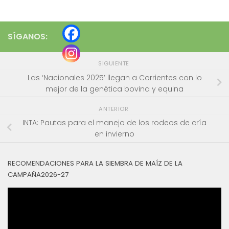
SÍGANOS:
SIGUIENTE
Las ‘Nacionales 2025’ llegan a Corrientes con lo
mejor de la genética bovina y equina
ANTERIOR
INTA: Pautas para el manejo de los rodeos de cría
en invierno
RECOMENDACIONES PARA LA SIEMBRA DE MAÍZ DE LA
CAMPAÑA2026-27