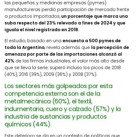
las pequeñas y medianas empresas (pymes)
manufactureras perdió participación de mercado frente
a productos importados,
un porcentaje que marca una
suba respecto del 23% relevado a fines de 2024 y que
iguala el nivel registrado en 2018.
El estudio, basado en una
encuesta a 500 pymes de
toda la Argentina
, revela además que
la percepción de
amenaza por parte de las importaciones alcanzó al
42%
de las firmas industriales, el valor más alto desde
que se lleva la serie: superó incluso los picos de 2018
(40%), 2016 (39%), 2009 (36%) y 2008 (37%).
Los sectores más golpeados por esta
competencia externa son el de la
metalmecánica (60%), el textil,
indumentaria, cuero y calzado (57%) y la
industria de sustancias y productos
químicos (44%).
Este deterioro se da en un contexto de políticas que