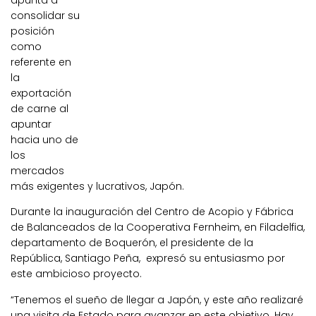
apunta a
consolidar su
posición
como
referente en
la
exportación
de carne al
apuntar
hacia uno de
los
mercados
más exigentes y lucrativos, Japón.
Durante la inauguración del Centro de Acopio y Fábrica
de Balanceados de la Cooperativa Fernheim, en Filadelfia,
departamento de Boquerón, el presidente de la
República, Santiago Peña, expresó su entusiasmo por
este ambicioso proyecto.
“Tenemos el sueño de llegar a Japón, y este año realizaré
una visita de Estado para avanzar en este objetivo. Hay