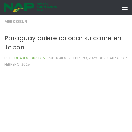
Skip to content
MERCOSUR
Paraguay quiere colocar su carne en
Japón
POR
EDUARDO BUSTOS
· PUBLICADO
7 FEBRERO, 2025
· ACTUALIZADO
7
FEBRERO, 2025