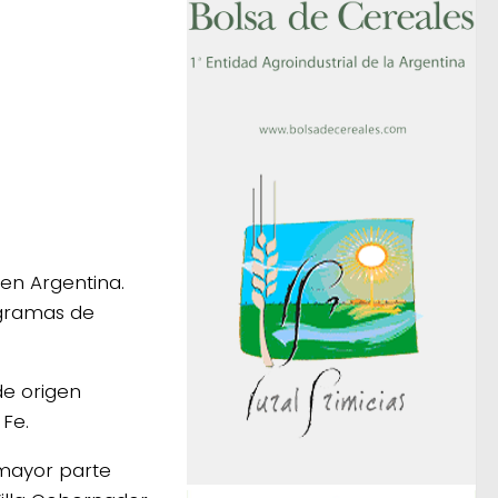
en Argentina.
egramas de
 de origen
Fe.
mayor parte