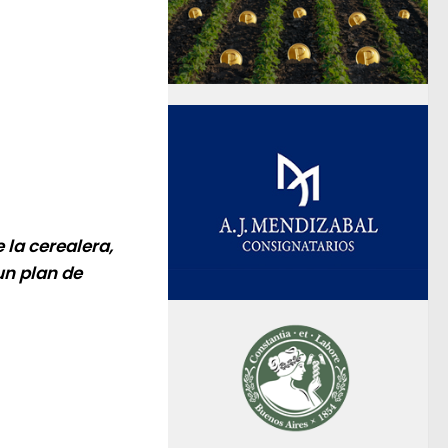
 la cerealera,
un plan de