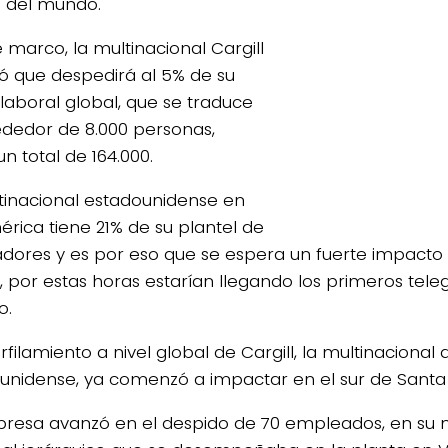
 del mundo.
 marco, la multinacional Cargill
ó que despedirá al 5% de su
 laboral global, que se traduce
ededor de 8.000 personas,
n total de 164.000.
tinacional estadounidense en
rica tiene 21% de su plantel de
adores y es por eso que se espera un fuerte impacto 
o, por estas horas estarían llegando los primeros tel
o.
rfilamiento a nivel global de Cargill, la multinacional
unidense, ya comenzó a impactar en el sur de Santa 
resa avanzó en el despido de 70 empleados, en su 