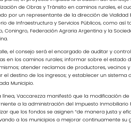
lización de Obras y Tránsito en caminos rurales, el cu
ado por un representante de la dirección de Vialidad
erio de Infraestructura y Servicios Públicos, como así
, Coningro, Federación Agraria Argentina y la Socied
ina.
alle, el consejo será el encargado de auditar y control
as en los caminos rurales; informar sobre el estado de
 mismos; atender reclamos de productores, vecinos y 
ar el destino de los ingresos; y establecer un sistema 
ada Municipio.
 línea, Vaccarezza manifestó que la modificación de la
niente a la administración del Impuesto Inmobiliario 
izar que los fondos se asignen “de manera justa y efic
ivando a los municipios a mejorar continuamente su ge