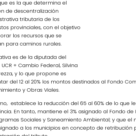
 que es la que determina el
n de descentralización
trativa tributaria de los
os provinciales, con el objetivo
orar los recursos que se
an para caminos rurales.
iativa es de la diputada del
 UCR + Cambio Federal, Silvina
ezza, y lo que propone es
ar del 12 al 20% los montos destinados al Fondo C
imiento y Obras Viales.
mo, establece la reducción del 65 al 60% de lo que l
vincia. En tanto, mantiene el 3% asignado al Fondo de
gramas Sociales y Saneamiento Ambiental; y que el 
signado a los municipios en concepto de retribución 
tración del tributo.