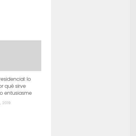
esidencial: lo
or qué sirve
o entusiasme
 2019