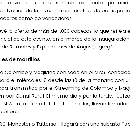
s convencidos de que será una excelente oportunid
ialización de la raza, con una destacada participaci
adores como de vendedores”.
vé la oferta de más de 1.000 cabezas, lo que refleja e
encial de este evento, en el marco de la inauguració
 de Remates y Exposiciones de Angus”, agregó.
les de martillos
ma Colombo y Magliano con sede en el MAG, conocid
uará el miércoles 18 desde las 10 de la mañana con 
ada, transmitido por el Streaming de Colombo y Magl
n por Canal Rural. El mismo día y por la tarde, reali
oBRA. En la oferta total del miércoles, llevan filmada
 el país.
:30, Monasterio Tattersall, llegará con una subasta fís