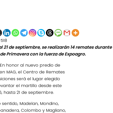
1518
 al 21 de septiembre, se realizarán 14 remates durant
de Primavera con la fuerza de Expoagro.
En honor al nuevo predio de
en MAG, el Centro de Remates
iciones será el lugar elegido
evantar el martillo desde este
6, hasta 21 de septiembre.
e sentido, Madelan, Mondino,
Ganadera, Colombo y Magliano,