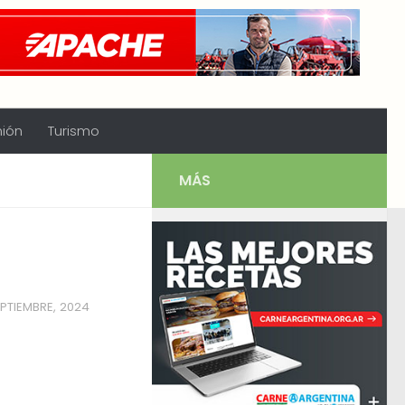
nión
Turismo
MÁS
EPTIEMBRE, 2024