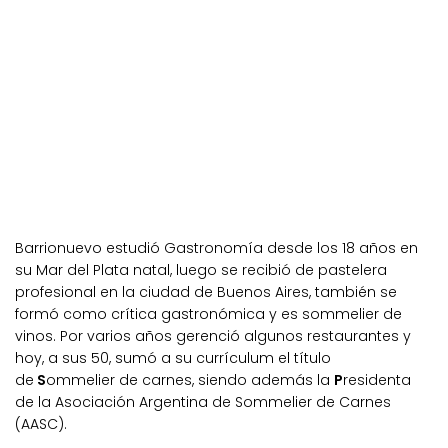
Barrionuevo
estudió Gastronomía desde los 18 años en
su Mar del Plata natal, luego se recibió de pastelera
profesional en la ciudad de Buenos Aires, también se
formó como crítica gastronómica y es sommelier de
vinos. Por varios años gerenció algunos restaurantes y
hoy, a sus 50, sumó a su currículum el título
de
S
ommelier de carnes
, siendo además la
P
residenta
de la Asociación Argentina de Sommelier de Carnes
(AASC)
.