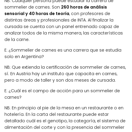
NB:
Cualquier persona puede estudiar la carrera de
sommelier de carnes. Son
260 horas de análisis
sensorial y 40 horas de teoría
, con profesores de
distintas áreas y profesionales de INTA. Al finalizar la
cursada se cuenta con un panel entrenado capaz de
analizar todos de la misma manera, las características
de la carne.
E: ¿Sommelier de carnes es una carrera que se estudia
solo en Argentina?
NB:
Que extienda la certificación de sommelier de carnes,
sí. En Austria hay un instituto que capacita en carnes,
pero a modo de taller y son dos meses de cursada.
E: ¿Cuál es el campo de acción para un sommelier de
carnes?
NB:
En principio al pie de la mesa en un restaurante o en
hotelería. En la carta del restaurante puede estar
detallado cuál es el genotipo, la categoría, el sistema de
alimentación del corte y con la presencia del sommelier