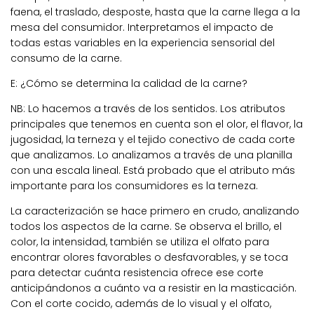
faena, el traslado, desposte, hasta que la carne llega a la
mesa del consumidor. Interpretamos el impacto de
todas estas variables en la experiencia sensorial del
consumo de la carne.
E: ¿Cómo se determina la calidad de la carne?
NB:
Lo hacemos a través de los sentidos.
Los atributos
principales que tenemos en cuenta son el olor, el
flavor
, la
jugosidad, la terneza y el tejido conectivo de cada corte
que analizamos.
Lo analizamos a través de una planilla
con una escala lineal. Está probado que el atributo más
importante para los consumidores es la terneza.
La caracterización se hace primero en crudo, analizando
todos los aspectos de la carne. Se observa el brillo, el
color, la intensidad, también se utiliza el olfato para
encontrar olores favorables o desfavorables, y se toca
para detectar cuánta resistencia ofrece ese corte
anticipándonos a cuánto va a resistir en la masticación.
Con el corte cocido, además de lo visual y el olfato,