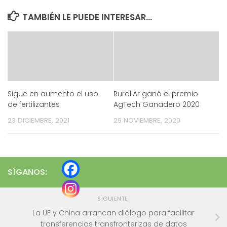
TAMBIÉN LE PUEDE INTERESAR...
Sigue en aumento el uso
Rural.Ar ganó el premio
de fertilizantes
AgTech Ganadero 2020
23 DICIEMBRE, 2021
29 NOVIEMBRE, 2020
SÍGANOS:
SIGUIENTE
La UE y China arrancan diálogo para facilitar
transferencias transfronterizas de datos