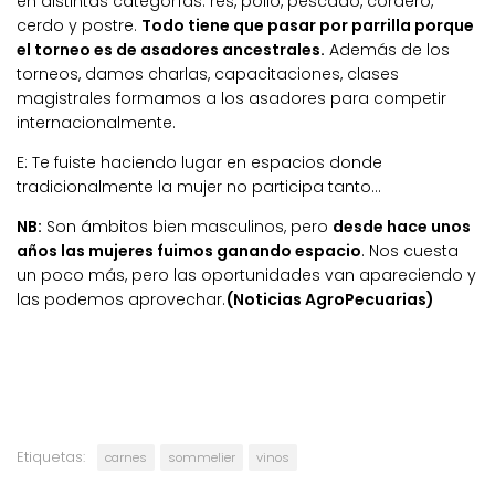
en distintas categorías: res, pollo, pescado, cordero,
cerdo y postre.
Todo tiene que pasar por parrilla porque
el torneo es de asadores ancestrales.
Además de los
torneos, damos charlas, capacitaciones, clases
magistrales formamos a los asadores para competir
internacionalmente.
E: Te fuiste haciendo lugar en espacios donde
tradicionalmente la mujer no participa tanto…
NB:
Son ámbitos bien masculinos, pero
desde hace unos
años las mujeres fuimos ganando espacio
. Nos cuesta
un poco más, pero las oportunidades van apareciendo y
las podemos aprovechar.
(Noticias AgroPecuarias)
Etiquetas:
carnes
sommelier
vinos