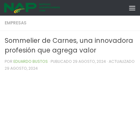
Skip to content
EMPRESAS
Sommelier de Carnes, una innovadora
profesión que agrega valor
POR
EDUARDO BUSTOS
· PUBLICADO
29 AGOSTO, 2024
· ACTUALIZADO
29 AGOSTO, 2024