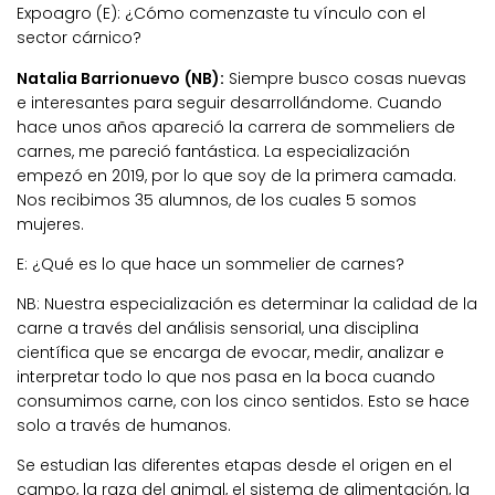
Expoagro (E): ¿Cómo comenzaste tu vínculo con el
sector cárnico?
Natalia Barrionuevo (NB):
Siempre busco cosas nuevas
e interesantes para seguir desarrollándome. Cuando
hace unos años apareció la carrera de sommeliers de
carnes, me pareció fantástica. La especialización
empezó en 2019, por lo que soy de la primera camada.
Nos recibimos 35 alumnos, de los cuales 5 somos
mujeres.
E: ¿Qué es lo que hace un sommelier de carnes?
NB:
Nuestra especialización es determinar
la calidad de la
carne a través del análisis sensorial
, una disciplina
científica que se encarga de evocar, medir, analizar e
interpretar todo lo que nos pasa en la boca cuando
consumimos carne, con los cinco sentidos. Esto se hace
solo a través de humanos.
Se estudian las diferentes etapas desde el origen en el
campo, la raza del animal, el sistema de alimentación, la