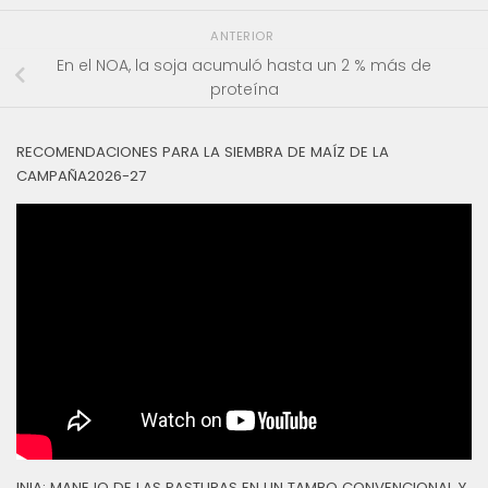
ANTERIOR
En el NOA, la soja acumuló hasta un 2 % más de
proteína
RECOMENDACIONES PARA LA SIEMBRA DE MAÍZ DE LA
CAMPAÑA2026-27
INIA: MANEJO DE LAS PASTURAS EN UN TAMBO CONVENCIONAL Y