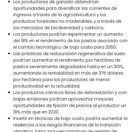
Los productores de ganado obtendrían
oportunidades para diversificar las corrientes de
ingresos a través de la agrosilvicultura y los
productos forestales no maderables, y a través de
los mercados de biodiversidad y carbono;
Los productores podrían experimentar un aumento
del 18% en el rendimiento de los pastos asociado con
el cambio tecnológico de bajo costo para 2050;
Las prácticas de restauración regenerativa del suelo
podrían aumentar el rendimiento por hectárea de
pastos severamente degradados hasta en un 310%,
aumentando la rentabilidad en más de 375 dólares
por hectárea para los productores de menor
productividad en la actualidad;
Los productos cárnicos libres de deforestación y con
bajas emisiones podrían aprovechar mayores
oportunidades de fijación de precios al productor un
19% más que en 2020;
Invertir en técnicas de bajo costo podría aumentar la
resiliencia a los riesgos financieros de la transición
climática. Estos incluyen prácticas de gestión de