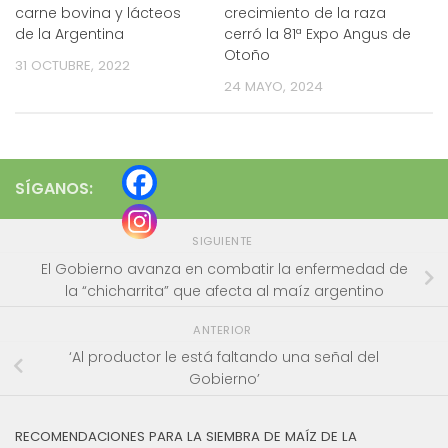
carne bovina y lácteos
crecimiento de la raza
de la Argentina
cerró la 81ª Expo Angus de
Otoño
31 OCTUBRE, 2022
24 MAYO, 2024
SÍGANOS:
SIGUIENTE
El Gobierno avanza en combatir la enfermedad de
la “chicharrita” que afecta al maíz argentino
ANTERIOR
‘Al productor le está faltando una señal del
Gobierno’
RECOMENDACIONES PARA LA SIEMBRA DE MAÍZ DE LA