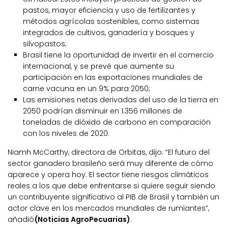
pastos, mayor eficiencia y uso de fertilizantes y
métodos agrícolas sostenibles, como sistemas
integrados de cultivos, ganadería y bosques y
silvopastos;
Brasil tiene la oportunidad de invertir en el comercio
internacional, y se prevé que aumente su
participación en las exportaciones mundiales de
carne vacuna en un 9% para 2050;
Las emisiones netas derivadas del uso de la tierra en
2050 podrían disminuir en 1.356 millones de
toneladas de dióxido de carbono en comparación
con los niveles de 2020.
Niamh McCarthy, directora de Orbitas, dijo: “El futuro del
sector ganadero brasileño será muy diferente de cómo
aparece y opera hoy. El sector tiene riesgos climáticos
reales a los que debe enfrentarse si quiere seguir siendo
un contribuyente significativo al PIB de Brasil y también un
actor clave en los mercados mundiales de rumiantes”,
añadió
(Noticias AgroPecuarias)
.