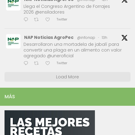
Llega el Congreso Argentino de Forrajes
2026 @ensiladores
Twitter
NAP Noticias AgroPec
@infonap
·
13h
Desarrollaron una mortadela de jabalí para
convertir una plaga en un alimento con valor
agregado @uneroficial
Twitter
Load More
MÁS