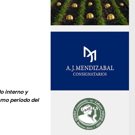
o interno y
smo período del