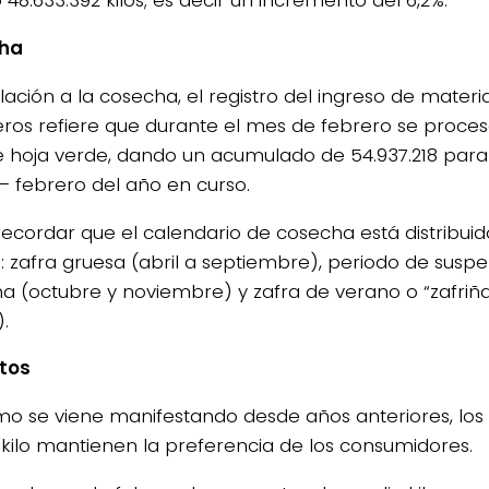
ha
lación a la cosecha, el registro del ingreso de materi
ros refiere que durante el mes de febrero se proces
de hoja verde, dando un acumulado de 54.937.218 para
– febrero del año en curso.
ecordar que el calendario de cosecha está distribuid
: zafra gruesa (abril a septiembre), periodo de susp
a (octubre y noviembre) y zafra de verano o “zafriñ
.
tos
mo se viene manifestando desde años anteriores, los
kilo mantienen la preferencia de los consumidores.