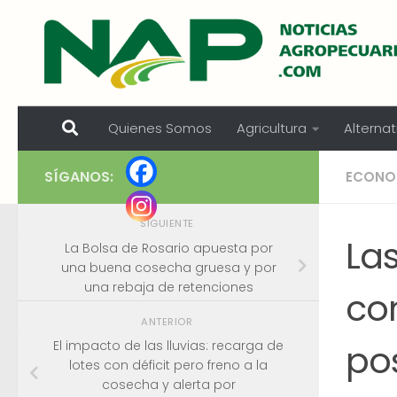
Skip to content
Quienes Somos
Agricultura
Alternat
SÍGANOS:
ECONO
SIGUIENTE
La
La Bolsa de Rosario apuesta por
una buena cosecha gruesa y por
una rebaja de retenciones
co
ANTERIOR
pos
El impacto de las lluvias: recarga de
lotes con déficit pero freno a la
cosecha y alerta por