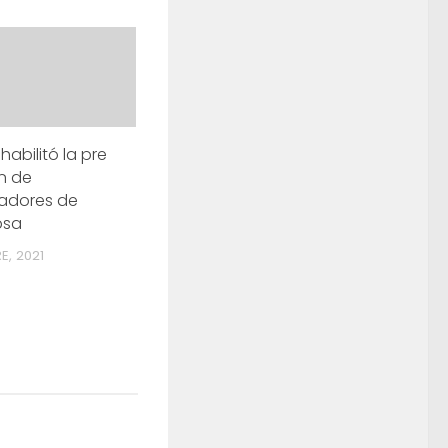
habilitó la pre
ón de
eadores de
psa
E, 2021