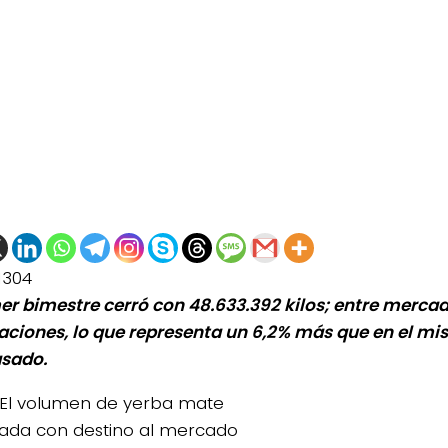
1304
mer bimestre cerró con 48.633.392 kilos; entre mercad
aciones, lo que representa un 6,2% más que en el mi
sado.
El volumen de yerba mate
ada con destino al mercado