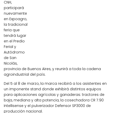
CNH,
participará
nuevamente
en Expoagro,
la tradicional
feria que
tendrá lugar
en el Predio
Ferial y
Autódromo
de San
Nicolás,
provincia de Buenos Aires, y reunirá a toda la cadena
agroindustrial del país.
Del 5 al 8 de marzo, la marca recibirá a los asistentes en
un imponente stand donde exhibirá distintos equipos
para aplicaciones agrícolas y ganaderas: tractores de
baja, mediana y alta potencia, la cosechadora CR 7.90
Intellisense y el pulverizador Defensor SP3000 de
producción nacional.