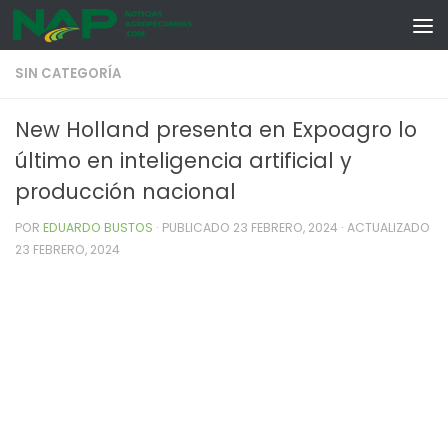
Skip to content
SIN CATEGORÍA
New Holland presenta en Expoagro lo
último en inteligencia artificial y
producción nacional
POR
EDUARDO BUSTOS
· PUBLICADO
23 FEBRERO, 2024
· ACTUALIZADO
23 FEBRERO, 2024