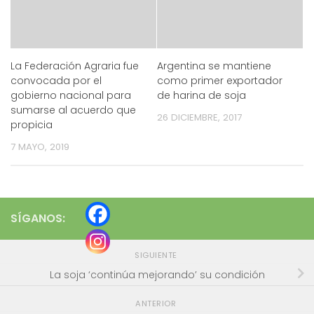
La Federación Agraria fue
Argentina se mantiene
convocada por el
como primer exportador
gobierno nacional para
de harina de soja
sumarse al acuerdo que
26 DICIEMBRE, 2017
propicia
7 MAYO, 2019
SÍGANOS:
SIGUIENTE
La soja ‘continúa mejorando’ su condición
ANTERIOR