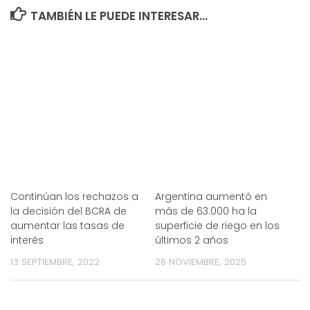
TAMBIÉN LE PUEDE INTERESAR...
Continúan los rechazos a
Argentina aumentó en
la decisión del BCRA de
más de 63.000 ha la
aumentar las tasas de
superficie de riego en los
interés
últimos 2 años
13 SEPTIEMBRE, 2022
26 NOVIEMBRE, 2025