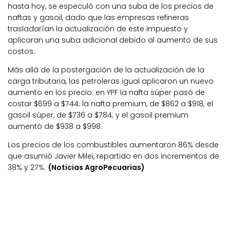
hasta hoy, se especuló con una suba de los precios de
naftas y gasoil, dado que las empresas refineras
trasladarían la actualización de este impuesto y
aplicaran una suba adicional debido al aumento de sus
costos.
Más allá de la postergación de la actualización de la
carga tributaria, las petroleras igual aplicaron un nuevo
aumento en los precio: en YPF la nafta súper pasó de
costar $699 a $744; la nafta premium, de $862 a $918; el
gasoil súper, de $736 a $784; y el gasoil premium
aumentó de $938 a $998.
Los precios de los combustibles aumentaron 86% desde
que asumió Javier Milei, repartido en dos incrementos de
38% y 27%.
(Noticias AgroPecuarias)