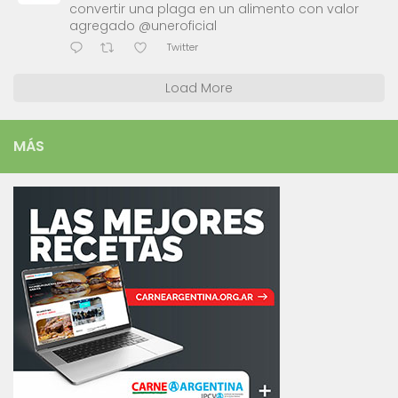
convertir una plaga en un alimento con valor
agregado @uneroficial
Twitter
Load More
MÁS