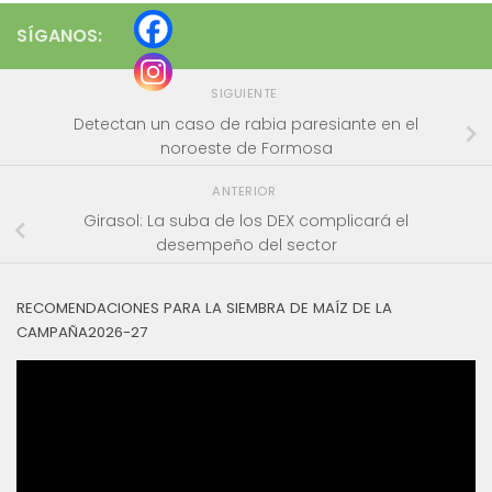
SÍGANOS:
SIGUIENTE
Detectan un caso de rabia paresiante en el
noroeste de Formosa
ANTERIOR
Girasol: La suba de los DEX complicará el
desempeño del sector
RECOMENDACIONES PARA LA SIEMBRA DE MAÍZ DE LA
CAMPAÑA2026-27