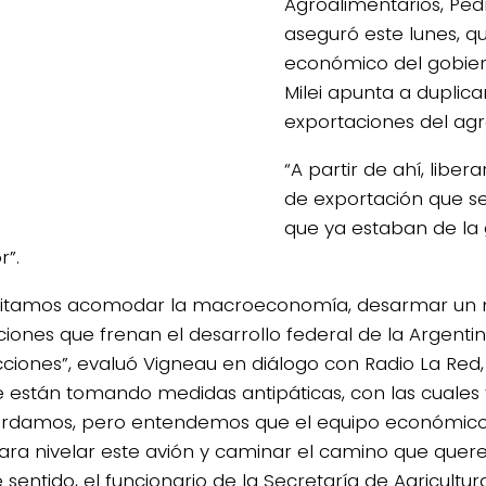
Agroalimentarios, Ped
aseguró este lunes, q
económico del gobier
Milei apunta a duplicar
exportaciones del agr
“A partir de ahí, liber
de exportación que se
que ya estaban de la 
r”.
sitamos acomodar la macroeconomía, desarmar un
ciones que frenan el desarrollo federal de la Argentin
ciones”, evaluó Vigneau en diálogo con Radio La Red,
e están tomando medidas antipáticas, con las cuales 
rdamos, pero entendemos que el equipo económico
ara nivelar este avión y caminar el camino que quer
 sentido, el funcionario de la Secretaría de Agricultu