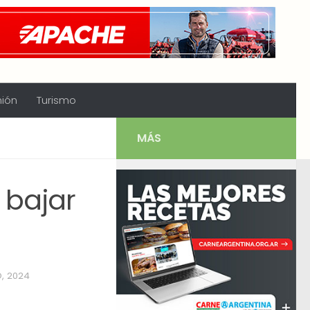
nión
Turismo
MÁS
 bajar
, 2024