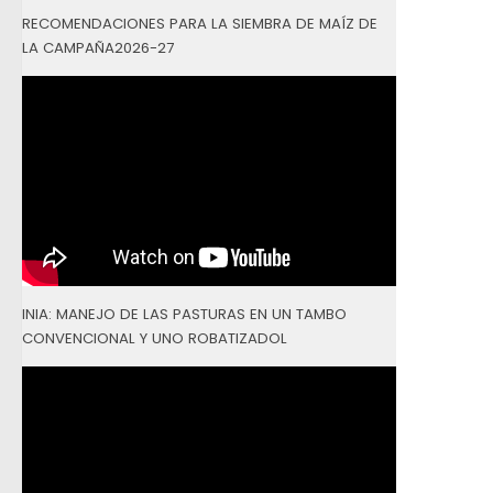
RECOMENDACIONES PARA LA SIEMBRA DE MAÍZ DE
LA CAMPAÑA2026-27
INIA: MANEJO DE LAS PASTURAS EN UN TAMBO
CONVENCIONAL Y UNO ROBATIZADOL