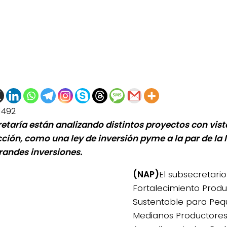
1492
retaría están analizando distintos proyectos con vist
ción, como una ley de inversión pyme a la par de la 
randes inversiones.
(NAP)
El subsecretari
Fortalecimiento Produ
Sustentable para Peq
Medianos Productore