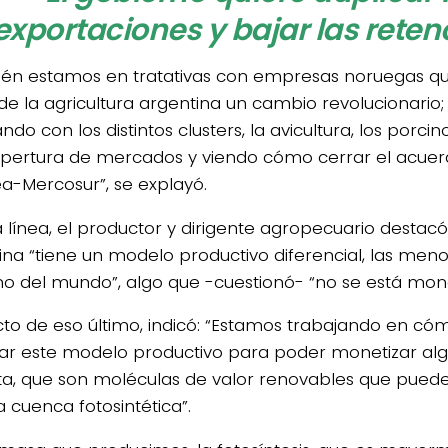
exportaciones y bajar las reten
én estamos en tratativas con empresas noruegas q
de la agricultura argentina un cambio revolucionario
ndo con los distintos clusters, la avicultura, los porci
apertura de mercados y viendo cómo cerrar el acuer
a-Mercosur”, se explayó.
a línea, el productor y dirigente agropecuario destacó
ina “tiene un modelo productivo diferencial, las meno
o del mundo”, algo que -cuestionó- “no se está mon
to de eso último, indicó: “Estamos trabajando en cóm
icar este modelo productivo para poder monetizar a
ta, que son moléculas de valor renovables que puede
a cuenca fotosintética”.