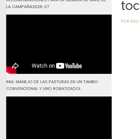
tod
LA CAMPAÑA2026-27
POR
EDU
INIA: MANEJO DE LAS PASTURAS EN UN TAMBO
CONVENCIONAL Y UNO ROBATIZADOL