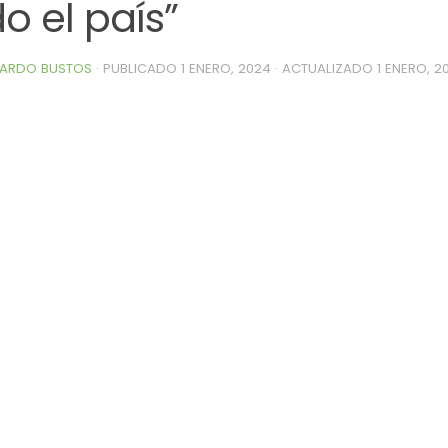
o el país”
ARDO BUSTOS
· PUBLICADO
1 ENERO, 2024
· ACTUALIZADO
1 ENERO, 2