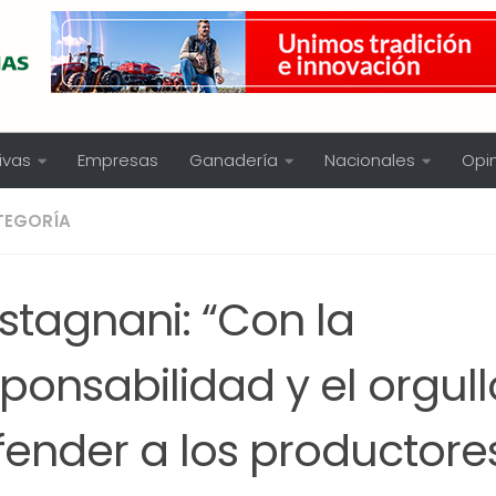
ivas
Empresas
Ganadería
Nacionales
Opi
TEGORÍA
stagnani: “Con la
ponsabilidad y el orgul
fender a los productore