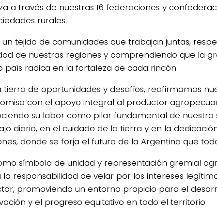
eza a través de nuestras 16 federaciones y confedera
ciedades rurales.
un tejido de comunidades que trabajan juntas, respe
idad de nuestras regiones y comprendiendo que la g
o país radica en la fortaleza de cada rincón.
a tierra de oportunidades y desafíos, reafirmamos nu
miso con el apoyo integral al productor agropecuar
ciendo su labor como pilar fundamental de nuestra 
ajo diario, en el cuidado de la tierra y en la dedicació
iones, donde se forja el futuro de la Argentina que to
omo símbolo de unidad y representación gremial agr
 la responsabilidad de velar por los intereses legíti
tor, promoviendo un entorno propicio para el desarro
vación y el progreso equitativo en todo el territorio.