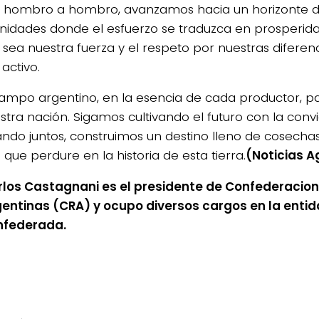
, hombro a hombro, avanzamos hacia un horizonte 
nidades donde el esfuerzo se traduzca en prosperida
 sea nuestra fuerza y el respeto por nuestras diferenc
activo.
campo argentino, en la esencia de cada productor, pa
stra nación. Sigamos cultivando el futuro con la conv
ando juntos, construimos un destino lleno de cosechas 
que perdure en la historia de esta tierra.
(Noticias A
los Castagnani es el presidente de Confederacion
entinas (CRA) y ocupo diversos cargos en la enti
nfederada.