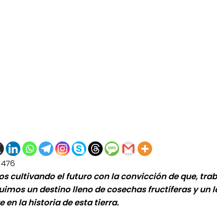
1476
s cultivando el futuro con la convicción de que, tra
uimos un destino lleno de cosechas fructíferas y un 
 en la historia de esta tierra.