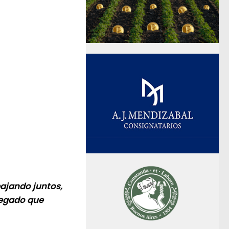
bajando juntos,
legado que