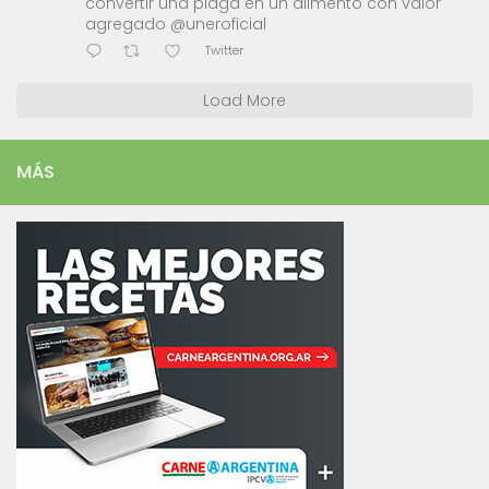
convertir una plaga en un alimento con valor
agregado @uneroficial
Twitter
Load More
MÁS