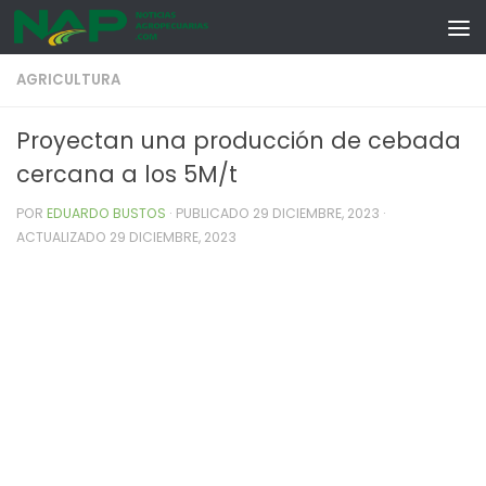
Skip to content
AGRICULTURA
Proyectan una producción de cebada
cercana a los 5M/t
POR
EDUARDO BUSTOS
· PUBLICADO
29 DICIEMBRE, 2023
·
ACTUALIZADO
29 DICIEMBRE, 2023