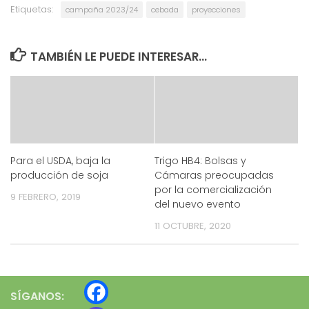
Etiquetas:
campaña 2023/24
cebada
proyecciones
TAMBIÉN LE PUEDE INTERESAR...
Para el USDA, baja la
Trigo HB4: Bolsas y
producción de soja
Cámaras preocupadas
por la comercialización
9 FEBRERO, 2019
del nuevo evento
11 OCTUBRE, 2020
SÍGANOS: