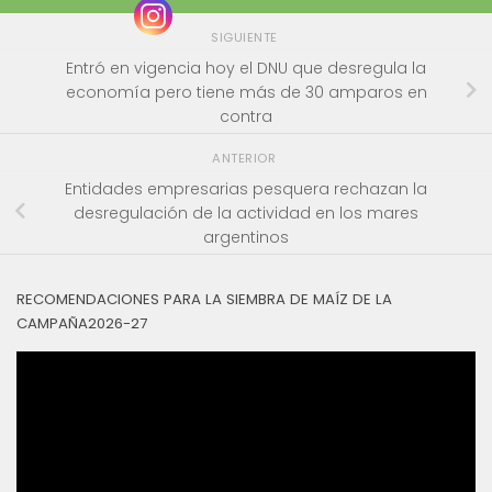
SIGUIENTE
Entró en vigencia hoy el DNU que desregula la
economía pero tiene más de 30 amparos en
contra
ANTERIOR
Entidades empresarias pesquera rechazan la
desregulación de la actividad en los mares
argentinos
RECOMENDACIONES PARA LA SIEMBRA DE MAÍZ DE LA
CAMPAÑA2026-27