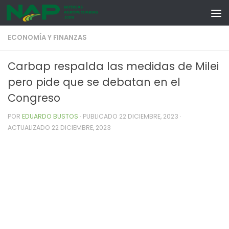
Skip to content
ECONOMÍA Y FINANZAS
Carbap respalda las medidas de Milei
pero pide que se debatan en el
Congreso
POR
EDUARDO BUSTOS
· PUBLICADO
22 DICIEMBRE, 2023
·
ACTUALIZADO
22 DICIEMBRE, 2023