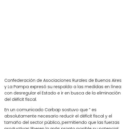
Confederación de Asociaciones Rurales de Buenos Aires
y La Pampa expresó su respaldo a las medidas en línea
con desregular el Estado e ir en busca de la eliminación
del déficit fiscal.
En un comunicado Carbap sostuvo que ” es
absolutamente necesario reducir el déficit fiscal y el
tamaño del sector público, permitiendo que las fuerzas
productivas liberen lo más pronto posible su potencial,