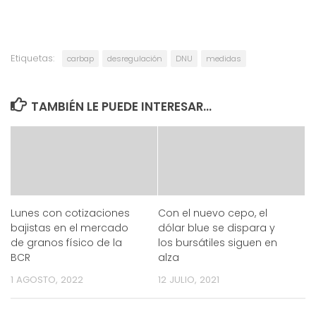
Etiquetas:
carbap
desregulación
DNU
medidas
TAMBIÉN LE PUEDE INTERESAR...
Lunes con cotizaciones
Con el nuevo cepo, el
bajistas en el mercado
dólar blue se dispara y
de granos físico de la
los bursátiles siguen en
BCR
alza
1 AGOSTO, 2022
12 JULIO, 2021