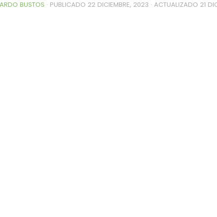
ARDO BUSTOS
· PUBLICADO
22 DICIEMBRE, 2023
· ACTUALIZADO
21 DI