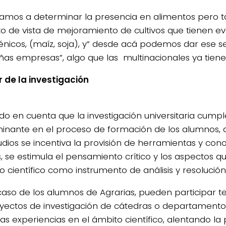
amos a determinar la presencia en alimentos pero 
to de vista de mejoramiento de cultivos que tienen e
énicos, (maíz, soja), y” desde acá podemos dar ese se
as empresas”, algo que las multinacionales ya tiene
or de la investigación
do en cuenta que la investigación universitaria cumpl
inante en el proceso de formación de los alumnos, 
udios se incentiva la provisión de herramientas y con
, se estimula el pensamiento crítico y los aspectos q
 científico como instrumento de análisis y resolució
 caso de los alumnos de Agrarias, pueden participa
yectos de investigación de cátedras o departamento
s experiencias en el ámbito científico, alentando la p