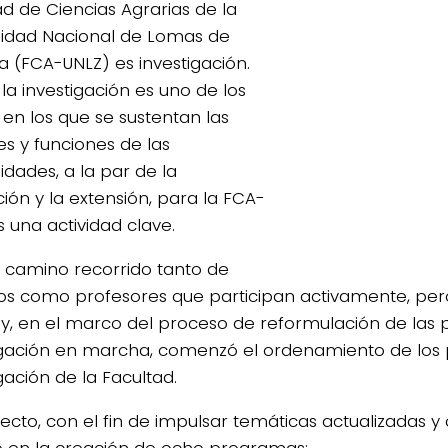
ad de Ciencias Agrarias de la
sidad Nacional de Lomas de
 (FCA-UNLZ) es investigación.
 la investigación es uno de los
 en los que se sustentan las
es y funciones de las
idades, a la par de la
ión y la extensión, para la FCA-
s una actividad clave.
 camino recorrido tanto de
s como profesores que participan activamente, per
y, en el marco del proceso de reformulación de las p
igación en marcha, comenzó el ordenamiento de los
gación de la Facultad.
ecto, con el fin de impulsar temáticas actualizadas y 
 en la creación de ocho programas: