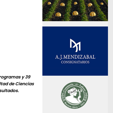
programas y 39
ltad de Ciencias
sultados.