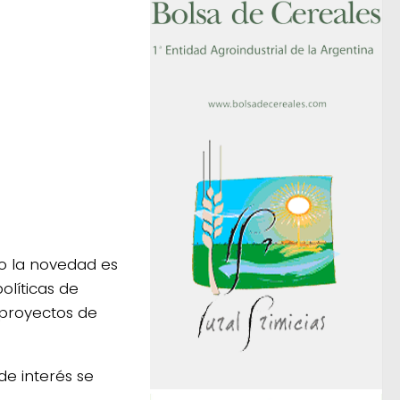
o la novedad es
olíticas de
 proyectos de
de interés se