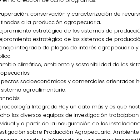
uperación, conservación y caracterización de recurs
tinados a la producción agropecuaria.
ejoramiento estratégico de los sistemas de producció
ejoramiento estratégico de los sistemas de producci
anejo integrado de plagas de interés agropecuario y 
lica.
ambio climático, ambiente y sostenibilidad de los sis
opecuarios.
spectos socioeconómicos y comerciales orientados h
 sistema agroalimentario.
annabis.
groecología Integrada.Hay un dato más y es que has
ho los diversos equipos de investigación trabajaba
ividual y a partir de la inauguración de las instalacione
estigación sobre Producción Agropecuaria, Ambiente 