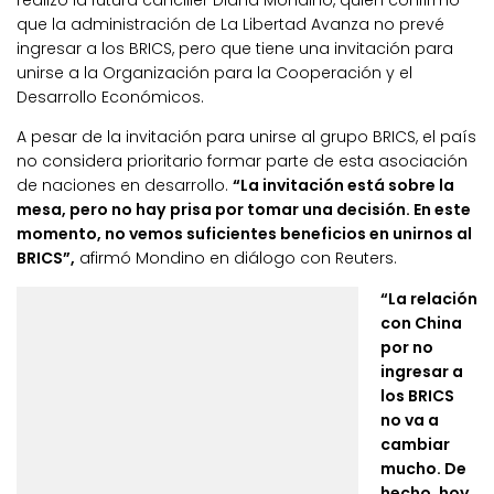
realizó la futura canciller Diana Mondino, quien confirmó
que la administración de La Libertad Avanza no prevé
ingresar a los BRICS, pero que tiene una invitación para
unirse a la Organización para la Cooperación y el
Desarrollo Económicos.
A pesar de la invitación para unirse al grupo BRICS, el país
no considera prioritario formar parte de esta asociación
de naciones en desarrollo.
“La invitación está sobre la
mesa, pero no hay prisa por tomar una decisión. En este
momento, no vemos suficientes beneficios en unirnos al
BRICS”,
afirmó Mondino en diálogo con Reuters.
“La relación
con China
por no
ingresar a
los BRICS
no va a
cambiar
mucho. De
hecho, hoy