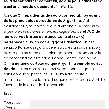
es la de ser partner comercial, ya que políticamente va
a estar alineado a occidente”,
añadió.
Aunque
China, además de socio comercial, hoy es uno
de los principales acreedores de Argentina.
Cabe
destacar que, tal como lo dijo a Ámbito el
economista
experto en relaciones exteriores Miguel Ponce
,
el 70% de
las reservas brutas del Banco Central (BCRA)
pertenecen al swap con el gigante asiático.
En ese
sentido, Ponce aseguró que el swap está suspendido y
aclaró que se debe a los planteamientos de Javier Milei
en campaña de eliminar el Banco Central, por lo cual
China no tiene certeza de que Argentina cumpla con su
deuda.
De los dos tramos activados por el gigante
asiático, que superan los 10.000 mill/dol, hasta el
momento se utilizó la mitad, según confirmaron a Ámbito
fuentes de la autoridad monetaria.
Brasil
“Nuestros
vínculos