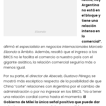
Argentina
no está en
el bloque y
tiene una
relación
intensa en
Elizondo
lo
comercial”
,
afirmó el
especialista en negocios internacionales Marcelo
Elizondo
a Ámbito. Además, resaltó que el ingreso a los
BRICS no le facilita el comercio a nuestro país con el
gigante asiático, la relación comercial seguiría más o
menos igual.
Por su parte, el
director de Abeceb, Gustavo Pérego,
se
mostró más escéptico respecto de la posibilidad de que
China “corte” relaciones con Argentina por el cambio de
administración o por no ingresar en los BRICS. “Va a tener
una relación cordial como hasta el momento.
El
Gobierno de Milei la única señal positiva que puede dar