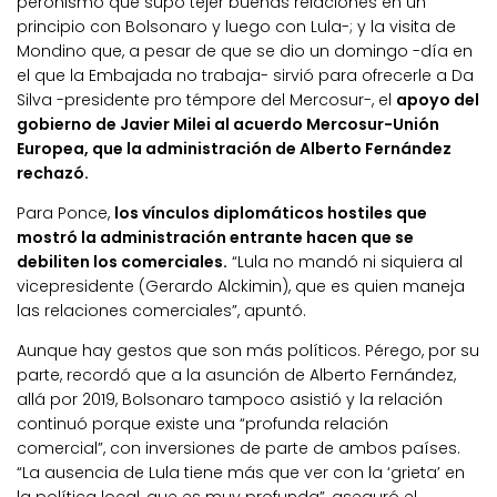
peronismo que supo tejer buenas relaciones en un
principio con Bolsonaro y luego con Lula-; y la visita de
Mondino que, a pesar de que se dio un domingo -día en
el que la Embajada no trabaja- sirvió para ofrecerle a Da
Silva -presidente pro témpore del Mercosur-, el
apoyo del
gobierno de Javier Milei al acuerdo Mercosur-Unión
Europea, que la administración de Alberto Fernández
rechazó.
Para Ponce,
los vínculos diplomáticos hostiles que
mostró la administración entrante hacen que se
debiliten los comerciales.
“Lula no mandó ni siquiera al
vicepresidente (Gerardo Alckimin), que es quien maneja
las relaciones comerciales”, apuntó.
Aunque hay gestos que son más políticos. Pérego, por su
parte, recordó que a la asunción de Alberto Fernández,
allá por 2019, Bolsonaro tampoco asistió y la relación
continuó porque existe una “profunda relación
comercial”, con inversiones de parte de ambos países.
“La ausencia de Lula tiene más que ver con la ‘grieta’ en