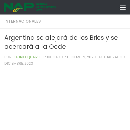
Skip to content
INTERNACIONALES
Argentina se alejará de los Brics y se
acercará a la Ocde
POR
GABRIEL QUAIZEL
· PUBLICADO
7 DICIEMBRE, 2023
· ACTUALIZADO
7
DICIEMBRE, 2023