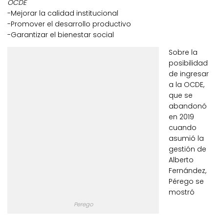
OCDE
-Mejorar la calidad institucional
-Promover el desarrollo productivo
-Garantizar el bienestar social
Sobre la
posibilidad
de ingresar
a la OCDE,
que se
abandonó
en 2019
cuando
asumió la
gestión de
Alberto
Fernández,
Pérego se
mostró
Perego