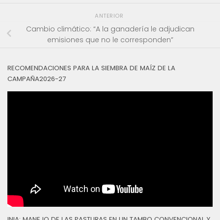
ANTERIOR
Cambio climático: “A la ganadería le adjudican
emisiones que no le corresponden”
RECOMENDACIONES PARA LA SIEMBRA DE MAÍZ DE LA
CAMPAÑA2026-27
INIA: MANEJO DE LAS PASTURAS EN UN TAMBO CONVENCIONAL Y