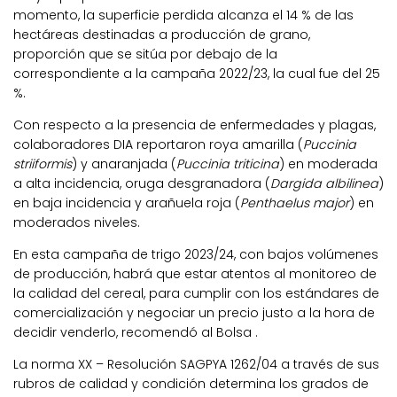
momento, la superficie perdida alcanza el 14 % de las
hectáreas destinadas a producción de grano,
proporción que se sitúa por debajo de la
correspondiente a la campaña 2022/23, la cual fue del 25
%.
Con respecto a la presencia de enfermedades y plagas,
colaboradores DIA reportaron roya amarilla (
Puccinia
striiformis
) y anaranjada (
Puccinia triticina
) en moderada
a alta incidencia, oruga desgranadora (
Dargida albilinea
)
en baja incidencia y arañuela roja (
Penthaelus major
) en
moderados niveles.
En esta campaña de trigo 2023/24, con bajos volúmenes
de producción, habrá que estar atentos al monitoreo de
la calidad del cereal, para cumplir con los estándares de
comercialización y negociar un precio justo a la hora de
decidir venderlo, recomendó al Bolsa .
La norma XX – Resolución SAGPYA 1262/04 a través de sus
rubros de calidad y condición determina los grados de