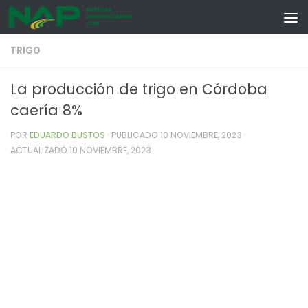
Skip to content
TRIGO
La producción de trigo en Córdoba
caería 8%
POR
EDUARDO BUSTOS
· PUBLICADO
10 NOVIEMBRE, 2023
·
ACTUALIZADO
10 NOVIEMBRE, 2023