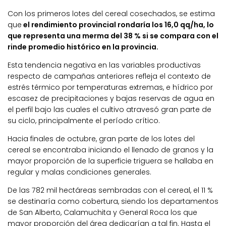
Con los primeros lotes del cereal cosechados, se estima
que
el rendimiento provincial rondaría los 16,0 qq/ha, lo
que representa una merma del 38 % si se compara con el
rinde promedio histórico en la provincia.
Esta tendencia negativa en las variables productivas
respecto de campañas anteriores refleja el contexto de
estrés térmico por temperaturas extremas, e hídrico por
escasez de precipitaciones y bajas reservas de agua en
el perfil bajo las cuales el cultivo atravesó gran parte de
su ciclo, principalmente el período crítico.
Hacia finales de octubre, gran parte de los lotes del
cereal se encontraba iniciando el llenado de granos y la
mayor proporción de la superficie triguera se hallaba en
regular y malas condiciones generales.
De las 782 mil hectáreas sembradas con el cereal, el 11 %
se destinaría como cobertura, siendo los departamentos
de San Alberto, Calamuchita y General Roca los que
mayor proporción del área dedicarían a tal fin. Hasta el