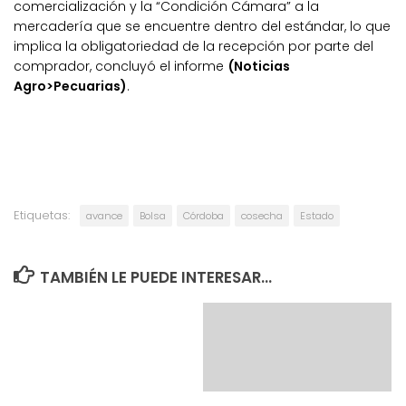
comercialización y la “Condición Cámara” a la
mercadería que se encuentre dentro del estándar, lo que
implica la obligatoriedad de la recepción por parte del
comprador, concluyó el informe
(Noticias
Agro>Pecuarias)
.
Etiquetas:
avance
Bolsa
Córdoba
cosecha
Estado
TAMBIÉN LE PUEDE INTERESAR...