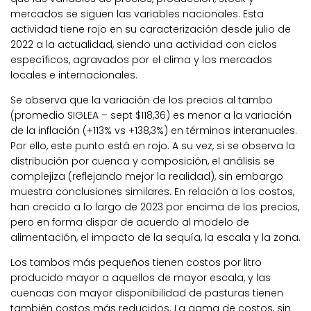
mercados se siguen las variables nacionales. Esta
actividad tiene rojo en su caracterización desde julio de
2022 a la actualidad, siendo una actividad con ciclos
específicos, agravados por el clima y los mercados
locales e internacionales.
Se observa que la variación de los precios al tambo
(promedio SIGLEA – sept $118,36) es menor a la variación
de la inflación (+113% vs +138,3%) en términos interanuales.
Por ello, este punto está en rojo. A su vez, si se observa la
distribución por cuenca y composición, el análisis se
complejiza (reflejando mejor la realidad), sin embargo
muestra conclusiones similares. En relación a los costos,
han crecido a lo largo de 2023 por encima de los precios,
pero en forma dispar de acuerdo al modelo de
alimentación, el impacto de la sequía, la escala y la zona.
Los tambos más pequeños tienen costos por litro
producido mayor a aquellos de mayor escala, y las
cuencas con mayor disponibilidad de pasturas tienen
también costos más reducidos. La gama de costos, sin