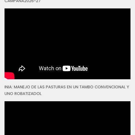
CAMPAÑA2026-27
INIA: MANEJO DE LAS PASTURAS EN UN TAMBO CONVENCIONAL Y
UNO ROBATIZADOL