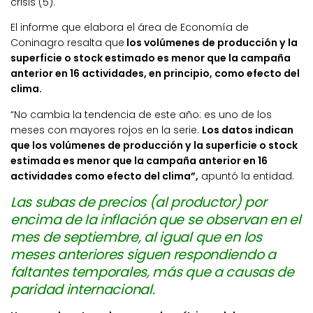
crisis (5).
El informe que elabora el área de Economía de
Coninagro resalta que
los volúmenes de producción y la
superficie o stock estimado es menor que la campaña
anterior en 16 actividades, en principio, como efecto del
clima.
“No cambia la tendencia de este año: es uno de los
meses con mayores rojos en la serie.
Los datos indican
que los volúmenes de producción y la superficie o stock
estimada es menor que la campaña anterior en 16
actividades como efecto del clima”,
apuntó la entidad.
Las subas de precios (al productor) por
encima de la inflación que se observan en el
mes de septiembre, al igual que en los
meses anteriores siguen respondiendo a
faltantes temporales, más que a causas de
paridad internacional.