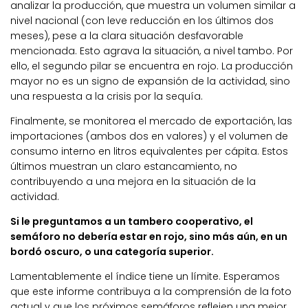
analizar la producción, que muestra un volumen similar a
nivel nacional (con leve reducción en los últimos dos
meses), pese a la clara situación desfavorable
mencionada. Esto agrava la situación, a nivel tambo. Por
ello, el segundo pilar se encuentra en rojo. La producción
mayor no es un signo de expansión de la actividad, sino
una respuesta a la crisis por la sequía.
Finalmente, se monitorea el mercado de exportación, las
importaciones (ambos dos en valores) y el volumen de
consumo interno en litros equivalentes per cápita. Estos
últimos muestran un claro estancamiento, no
contribuyendo a una mejora en la situación de la
actividad.
Si le preguntamos a un tambero cooperativo, el
semáforo no debería estar en rojo, sino más aún, en un
bordó oscuro, o una categoría superior.
Lamentablemente el índice tiene un límite. Esperamos
que este informe contribuya a la comprensión de la foto
actual y que los próximos semáforos reflejen una mejor