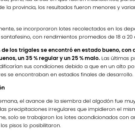
de la provincia, los resultados fueron menores y vari
ente, se incorporaron lotes recolectados en los de
 santafesino, con rendimientos promedios de 18 a 20 
% de los trigales se encontró en estado bueno, con 
enos, un 35 % regular y un 25 % malo.
Las últimas p
ificarían sus condiciones debido a que en un alto po
ares se encontraban en estadios finales de desarrollo.
ón
semana, el avance de la siembra del algodón fue m
las precipitaciones irregulares que impidieron el mi
me, solo se trabajaron los lotes acondicionados con a
os pisos lo posibilitaron.