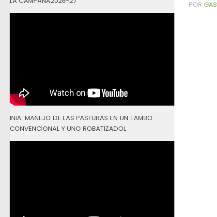
LA CAMPAÑA2026-27
POR
GAB
INIA: MANEJO DE LAS PASTURAS EN UN TAMBO
CONVENCIONAL Y UNO ROBATIZADOL