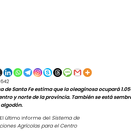
1642
sa de Santa Fe estima que la oleaginosa ocupará 1.0
centro y norte de la provincia. También se está sembr
 algodón.
El último informe del
Sistema de
ciones Agrícolas para el Centro