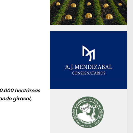
50.000 hectáreas
ando girasol,