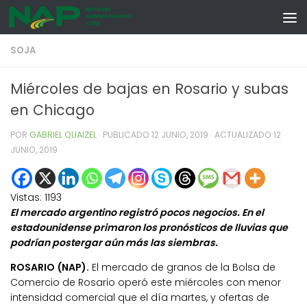
Skip to content
SOJA
Miércoles de bajas en Rosario y subas
en Chicago
POR
GABRIEL QUAIZEL
· PUBLICADO
12 JUNIO, 2019
· ACTUALIZADO
12
JUNIO, 2019
Vistas:
1193
El mercado argentino registró pocos negocios. En el
estadounidense primaron los pronósticos de lluvias que
podrían postergar aún más las siembras.
ROSARIO (NAP).
El mercado de granos de la Bolsa de
Comercio de Rosario operó este miércoles con menor
intensidad comercial que el día martes, y ofertas de