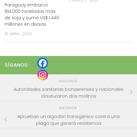
11 MARZO, 2020
Paraguay embarcó
814.000 toneladas más
de soja y sumó US$ 1.440
millones en divisas
18 ABRIL, 2026
SÍGANOS:
SIGUIENTE
Autoridades sanitarias bonaerenses y nacionales
clausuraron dos molinos
ANTERIOR
Aprueban un algodón transgénico contra una
plaga que generó resistencia