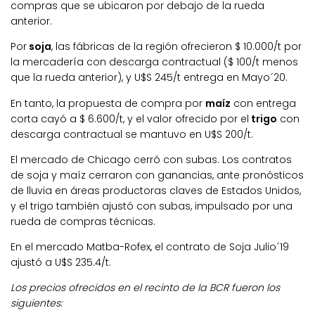
compras que se ubicaron por debajo de la rueda
anterior.
Por
soja
, las fábricas de la región ofrecieron $ 10.000/t por
la mercadería con descarga contractual ($ 100/t menos
que la rueda anterior), y U$S 245/t entrega en Mayo´20.
En tanto, la propuesta de compra por
maíz
con entrega
corta cayó a $ 6.600/t, y el valor ofrecido por el
trigo
con
descarga contractual se mantuvo en U$S 200/t.
El mercado de Chicago cerró con subas. Los contratos
de soja y maíz cerraron con ganancias, ante pronósticos
de lluvia en áreas productoras claves de Estados Unidos,
y el trigo también ajustó con subas, impulsado por una
rueda de compras técnicas.
En el mercado Matba-Rofex, el contrato de Soja Julio´19
ajustó a U$S 235.4/t.
Los precios ofrecidos en el recinto de la BCR fueron los
siguientes: