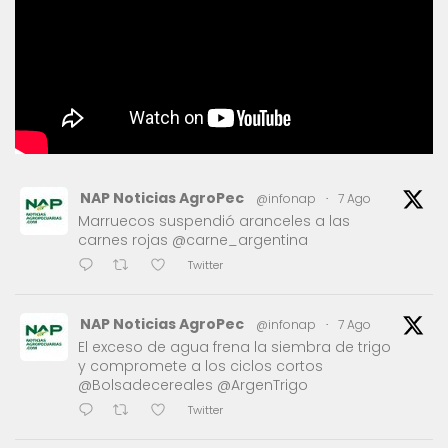
NAP Noticias AgroPec
@infonap
·
7 Ago
Marruecos suspendió aranceles a las
carnes rojas @carne_argentina
Twitter
NAP Noticias AgroPec
@infonap
·
7 Ago
El exceso de agua frena la siembra de trigo
y compromete a los ciclos cortos
@Bolsadecereales @ArgenTrigo
Twitter