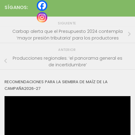
SÍGANOS:
SIGUIENTE
Carbap alerta que el Presupuesto 2024 contempla
‘mayor presión tributaria’ para los productores
ANTERIOR
Producciones regionales: ‘el panorama general es
de incertidumbre’
RECOMENDACIONES PARA LA SIEMBRA DE MAÍZ DE LA
CAMPAÑA2026-27