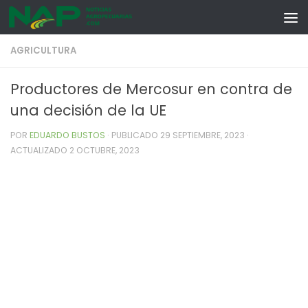
Skip to content
AGRICULTURA
Productores de Mercosur en contra de
una decisión de la UE
POR
EDUARDO BUSTOS
· PUBLICADO
29 SEPTIEMBRE, 2023
·
ACTUALIZADO
2 OCTUBRE, 2023