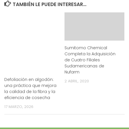
TAMBIÉN LE PUEDE INTERESAR...
Sumitomo Chemical
Completa la Adquisición
de Cuatro Filiales
Sudamericanas de
Nufarm
Defoliación en algodón:
2 ABRIL, 2020
una práctica que mejora
la calidad de la fibra y la
eficiencia de cosecha
17 MARZO, 2026