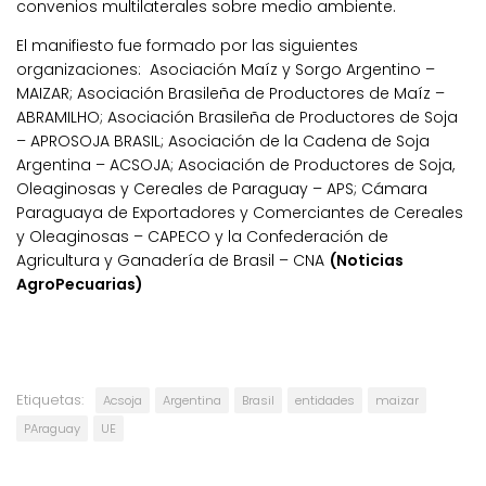
convenios multilaterales sobre medio ambiente.
El manifiesto fue formado por las siguientes
organizaciones: Asociación Maíz y Sorgo Argentino –
MAIZAR; Asociación Brasileña de Productores de Maíz –
ABRAMILHO; Asociación Brasileña de Productores de Soja
– APROSOJA BRASIL; Asociación de la Cadena de Soja
Argentina – ACSOJA; Asociación de Productores de Soja,
Oleaginosas y Cereales de Paraguay – APS; Cámara
Paraguaya de Exportadores y Comerciantes de Cereales
y Oleaginosas – CAPECO y la Confederación de
Agricultura y Ganadería de Brasil – CNA
(Noticias
AgroPecuarias)
Etiquetas:
Acsoja
Argentina
Brasil
entidades
maizar
PAraguay
UE