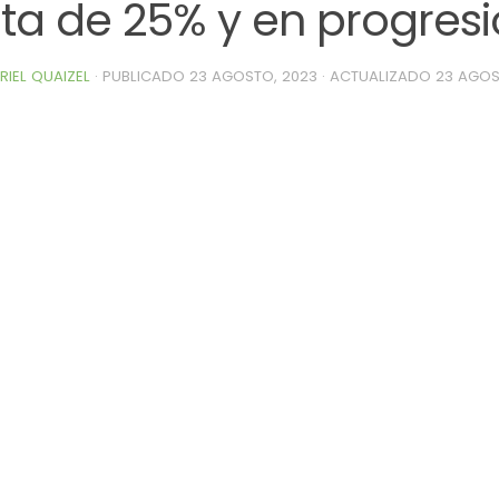
ita de 25% y en progres
RIEL QUAIZEL
· PUBLICADO
23 AGOSTO, 2023
· ACTUALIZADO
23 AGOS