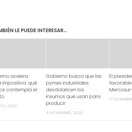
BIÉN LE PUEDE INTERESAR...
erno acelera
Gobierno busca que las
El presid
 impositiva: qué
pymes industriales
favorable
os contempla el
desdolaricen los
Mercosur
to
insumos que usan para
17 DICIEMBR
producir
TO, 2020
4 NOVIEMBRE, 2020