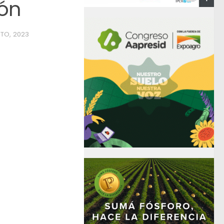
ión
TO, 2023