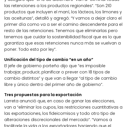
las retenciones a los productos regionales”. “Son 210
productos que incluyen el maní, los lácteos, los limones y
las aceitunas”, detalló y agregó: “Y vamos a dejar claro el
primer día como va a ser el camino descendente para el
resto de las retenciones. Tenemos que eliminarlas pero
tenemos que cuidar la sostenibilidad fiscal que es lo que
garantiza que esas retenciones nunca más se vuelvan a
poner. Todo esto por ley”.
Unificación del tipo de cambio “en un año”
El jefe de gobierno porteño dijo que “es imposible
trabajar, producir, planificar o prever con 18 tipos de
cambio distintos” y que van a llegar “al tipo de cambio
libre y único dentro del primer año de gobierno”.
Tres propuestas para la exportación
Larreta anunció que, en caso de ganar las elecciones,
van a “eliminar los cupos, las restricciones cuantitativas a
las exportaciones, los fideicomisos y todo otro tipo de
alteraciones discrecionales del mercado”. “Vamos a
facilitarle la vida a los exportadores haciendo que el