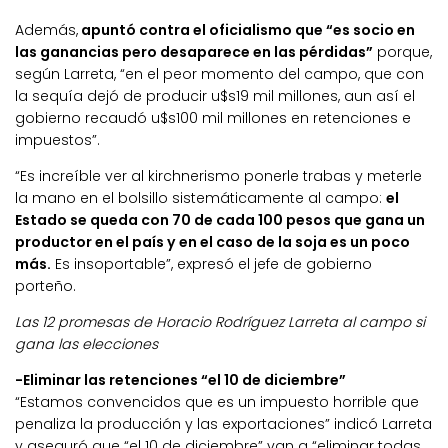
Además,
apuntó contra el oficialismo que “es socio en
las ganancias pero desaparece en las pérdidas”
porque,
según Larreta, “en el peor momento del campo, que con
la sequía dejó de producir u$s19 mil millones, aun así el
gobierno recaudó u$s100 mil millones en retenciones e
impuestos”.
“Es increíble ver al kirchnerismo ponerle trabas y meterle
la mano en el bolsillo sistemáticamente al campo:
el
Estado se queda con 70 de cada 100 pesos que gana un
productor en el país y en el caso de la soja es un poco
más.
Es insoportable”, expresó el jefe de gobierno
porteño.
Las 12 promesas de Horacio Rodríguez Larreta al campo si
gana las elecciones
-Eliminar las retenciones “el 10 de diciembre”
“Estamos convencidos que es un impuesto horrible que
penaliza la producción y las exportaciones” indicó Larreta
y aseguró que “el 10 de diciembre” van a “eliminar todas