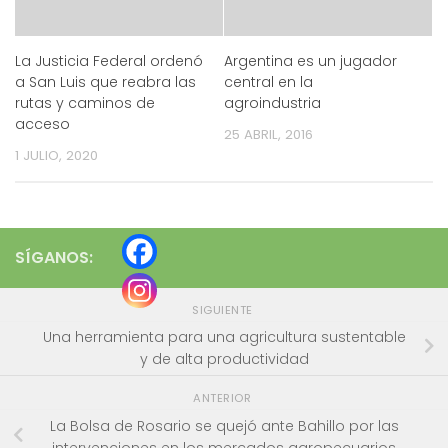
La Justicia Federal ordenó
Argentina es un jugador
a San Luis que reabra las
central en la
rutas y caminos de
agroindustria
acceso
25 ABRIL, 2016
1 JULIO, 2020
SÍGANOS:
SIGUIENTE
Una herramienta para una agricultura sustentable
y de alta productividad
ANTERIOR
La Bolsa de Rosario se quejó ante Bahillo por las
intervenciones en los mercados agropecuarios