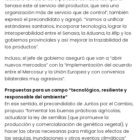
Senasa este al servicio del productor, que sea una
organización más de servicio que de control”, también
expresó el precandidato y agregó: “Vamos a unificar
estándares sanitarios, incorporar tecnología, lograr la
interoperabilidad entre el Senasa, la Aduana, la Afip y los
gobiernos provinciales y así mejorar la trazabilidad de
los productos”.
Incluso, el jefe de gobierno aseguró que van a “abrir
nuevos mercados” con la “implementación del acuerdo
entre el Mercosur y la Unión Europea y con convenios
bilaterales muy agresivos”.
Propuestas para un campo “tecnológico, resiliente y
responsable del ambiente”
En ese sentido, el precandidato de Juntos por el Cambio,
propuso “fomentar las buenas prácticas agrícolas;
actualizar la ley de semillas (que promueve la
producción y comercialización de genética vegetal); y
hacer las obras necesarias para mitigar los efectos de
las sequías, inundaciones y otros eventos climáticos”