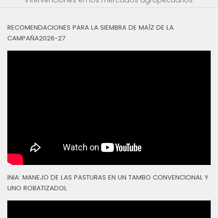
RECOMENDACIONES PARA LA SIEMBRA DE MAÍZ DE LA
CAMPAÑA2026-27
INIA: MANEJO DE LAS PASTURAS EN UN TAMBO CONVENCIONAL Y
UNO ROBATIZADOL