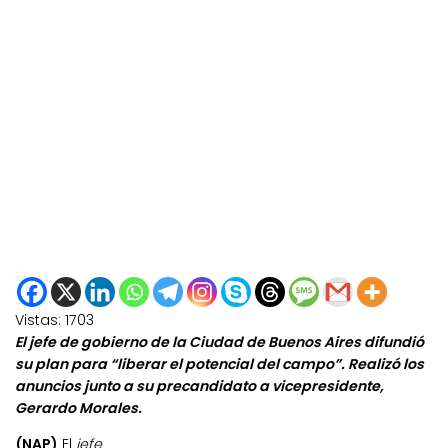
Vistas:
1703
El jefe de gobierno de la Ciudad de Buenos Aires difundió
su plan para “liberar el potencial del campo”. Realizó los
anuncios junto a su precandidato a vicepresidente,
Gerardo Morales.
(NAP)
El
jefe