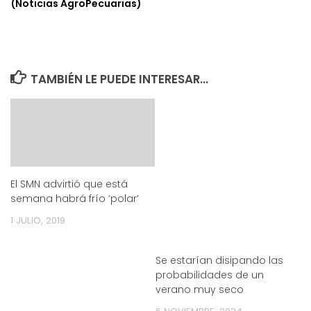
(Noticias AgroPecuarias)
TAMBIÉN LE PUEDE INTERESAR...
El SMN advirtió que está
semana habrá frío ‘polar’
1 JULIO, 2019
Se estarían disipando las
probabilidades de un
verano muy seco