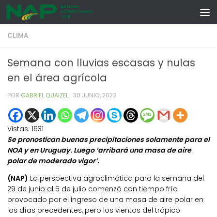
Skip to content
CLIMA
Semana con lluvias escasas y nulas
en el área agrícola
POR
GABRIEL QUAIZEL
·
30 JUNIO, 2023
Vistas:
1631
Se pronostican buenas precipitaciones solamente para el
NOA y en Uruguay. Luego ‘arribará una masa de aire
polar de moderado vigor’.
(NAP)
La perspectiva agroclimática para la semana del
29 de junio al 5 de julio comenzó con tiempo frío
provocado por el ingreso de una masa de aire polar en
los días precedentes, pero los vientos del trópico