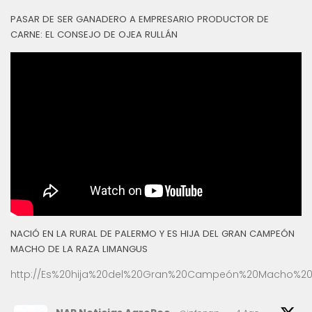
PASAR DE SER GANADERO A EMPRESARIO PRODUCTOR DE
CARNE: EL CONSEJO DE OJEA RULLÁN
NACIÓ EN LA RURAL DE PALERMO Y ES HIJA DEL GRAN CAMPEÓN
MACHO DE LA RAZA LIMANGUS
http://Es%20hija%20del%20Gran%20Campeón%20Macho%20