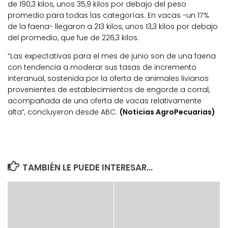
de 190,3 kilos, unos 35,9 kilos por debajo del peso
promedio para todas las categorías. En vacas -un 17%
de la faena- llegaron a 213 kilos, unos 13,3 kilos por debajo
del promedio, que fue de 226,3 kilos.
“Las expectativas para el mes de junio son de una faena
con tendencia a moderar sus tasas de incremento
interanual, sostenida por la oferta de animales livianos
provenientes de establecimientos de engorde a corral,
acompañada de una oferta de vacas relativamente
alta”, concluyeron desde ABC.
(Noticias AgroPecuarias)
TAMBIÉN LE PUEDE INTERESAR...