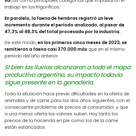
va
cas como principales categorías que impulsaron el
trabajo en los frigoríficos.
En paralelo, la faena de hembras registró un leve
incremento durante el período analizado, al pasar de
47,3% al 48,3% del total procesado por la industria.
De este modo,
en los primeros cinco meses de 2023, se
remitieron a faena casi 370.000 más
que en el mismo
periodo del año anterior.
SI bien las lluvias alcanzaron a todo el mapa
productivo argentina, su impacto todavía
sigue presente en la ganadería.
Toda la situación hace prever dificultades en la oferta de
animales y de carne para los dos años siguientes, con el
consecuente problema de precios al consumidor, y que
a una menor oferta los valores suben. Hoy tanto los
precios de la hacienda en pie como los de la carne
están estancados.