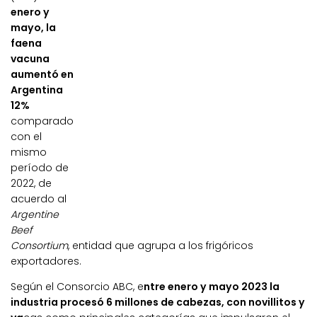
enero y
mayo, la
faena
vacuna
aumentó en
Argentina
12%
comparado
con el
mismo
período de
2022, de
acuerdo al
Argentine
Beef
Consortium
, entidad que agrupa a los frigóricos
exportadores.
Según el Consorcio ABC, e
ntre enero y mayo 2023 la
industria procesó 6 millones de cabezas, con novillitos y