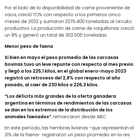
Por el lado de la disponibilidad de carne proveniente de
vaca, creció 17,1% con respecto a los primeros cinco
meses de 2022 y sumaron 2275.400 toneladas al circuito
productivo. La producción de carne de vaquillonas creció
un 8% y generó un total de 302.500 toneladas.
Menor peso de faena
Si bien en mayo el peso promedio de las carcasas
bovinas tuvo un leve repunte con respecto al mes previo
y llegó a los 225,1 kilos, en el global enero-mayo 2023
registró un retroceso del 2,8% con respecto al año
pasado, al caer de 230 kilos a 226,3 kilos.
“Los déficits más grandes de la oferta ganadera
argentina en términos de rendimientos de las carcasas
se dan en los extremos de la distribución de los
animales faenados”
, remarcaron desde ABC.
En este período, las hembras livianas -que representan el
21% de la faena- registraron un peso promedio en la res