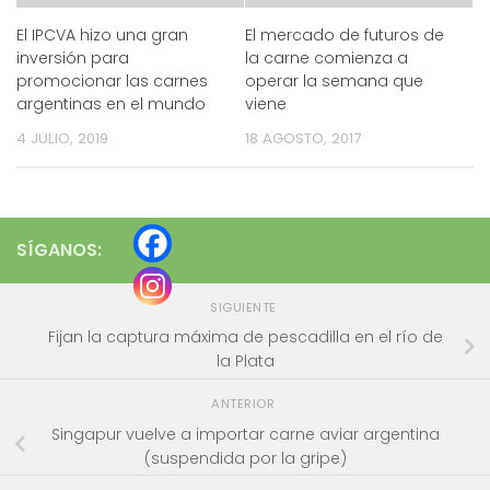
El IPCVA hizo una gran
El mercado de futuros de
inversión para
la carne comienza a
promocionar las carnes
operar la semana que
argentinas en el mundo
viene
4 JULIO, 2019
18 AGOSTO, 2017
SÍGANOS:
SIGUIENTE
Fijan la captura máxima de pescadilla en el río de
la Plata
ANTERIOR
Singapur vuelve a importar carne aviar argentina
(suspendida por la gripe)