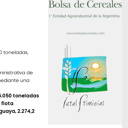
0 toneladas,
nistrativa de
mediante una
5.050 toneladas
 flota
guaya, 2.274,2