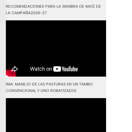
RECOMENDACIONES PARA LA SIEMBRA DE MAÍZ DE
LA CAMPAÑA2026-27
INIA: MANEJO DE LAS PASTURAS EN UN TAMBO
CONVENCIONAL Y UNO ROBATIZADOL