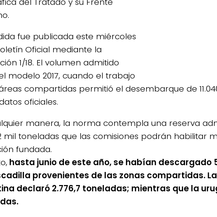
fica del Tratado y su Frente
mo.
ida fue publicada este miércoles
oletín Oficial mediante la
ción 1/18. El volumen admitido
 el modelo 2017, cuando el trabajo
 áreas compartidas permitió el desembarque de 11.04
atos oficiales.
lquier manera, la norma contempla una reserva admi
2 mil toneladas que las comisiones podrán habilitar 
ción fundada.
o,
hasta junio de este año, se habían descargado 
cadilla provenientes de las zonas compartidas. La
ina declaró 2.776,7 toneladas; mientras que la uru
das.