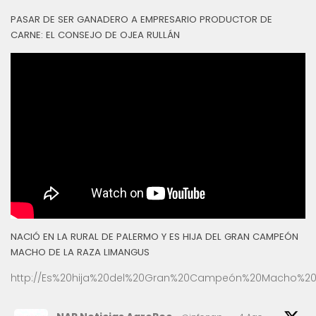
PASAR DE SER GANADERO A EMPRESARIO PRODUCTOR DE
CARNE: EL CONSEJO DE OJEA RULLÁN
NACIÓ EN LA RURAL DE PALERMO Y ES HIJA DEL GRAN CAMPEÓN
MACHO DE LA RAZA LIMANGUS
http://Es%20hija%20del%20Gran%20Campeón%20Macho%20