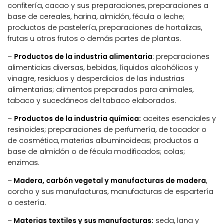
confitería, cacao y sus preparaciones, preparaciones a
base de cereales, harina, almidón, fécula o leche;
productos de pastelería, preparaciones de hortalizas,
frutas u otros frutos o demás partes de plantas.
–
Productos de la industria alimentaria
: preparaciones
alimenticias diversas, bebidas, líquidos alcohólicos y
vinagre, residuos y desperdicios de las industrias
alimentarias; alimentos preparados para animales,
tabaco y sucedáneos del tabaco elaborados.
–
Productos de la industria química:
aceites esenciales y
resinoides; preparaciones de perfumería, de tocador o
de cosmética, materias albuminoideas; productos a
base de almidón o de fécula modificados; colas;
enzimas.
–
Madera, carbón vegetal y manufacturas de madera
,
corcho y sus manufacturas, manufacturas de espartería
o cestería.
–
Materias textiles y sus manufacturas:
seda, lana y