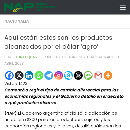
Skip to content
NACIONALES
Aquí están estos son los productos
alcanzados por el dólar ‘agro’
POR
GABRIEL QUAIZEL
· PUBLICADO
10 ABRIL, 2023
· ACTUALIZADO
10
ABRIL, 2023
Vistas:
1423
Comenzó a regir el tipo de cambio diferencial para las
economías regionales y el Gobierno detalló en el decreto
a qué productos alcanza.
(NAP)
El Gobierno argentino oficializó la aplicación de
un dólar a $300 para los productores sojeros y las
economías regionales y, a la vez, detalló cuáles son los