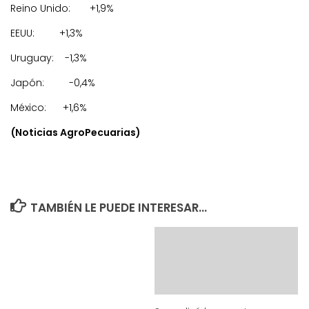
Reino Unido: +1,9%
EEUU: +1,3%
Uruguay: -1,3%
Japón: -0,4%
México: +1,6%
(Noticias AgroPecuarias)
TAMBIÉN LE PUEDE INTERESAR...