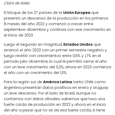
Clal.it de Italia.
El bloque de los 27 países de la
Unión Europea
que
presentó un descenso de la producción en los primeros
8 meses del año 2022 y comenzó a crecer entre
septiembre-diciembre y continúa con ese crecimiento en
el inicio de 2023.
Luego el segundo en magnitud,
Estados Unidos
que
arrancó el año 2022 con un primer semestre negativo y
luego revirtió con crecimientos entre 0,5% y 1,7% en el
período julio-diciembre, lo cual le permitió cerrar el año
con un leve crecimiento del 0,2%, ahora en 2023 comienza
el año con un crecimiento del 1,3%.
Para la región sur de
América Latina
, tanto Chile como
Argentina presentan datos positivos en enero y Uruguay
un leve descenso. Por el lado de Brasil, aunque no
contamos con datos oficiales, sabemos que tuvo una
fuerte caída de producción en 2022 y ahora en el inicio
del año a pesar que no se da esa fuerte caída, si tiene