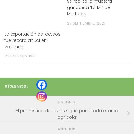
Se realizó la muestra
ganadera ‘La Mil’ de
Morteros
27 SEPTIEMBRE, 2021
La exportación de lácteos
fue récord anual en
volumen
25 ENERO, 2023
SÍGANOS:
SIGUIENTE
El pronóstico de lluvias sigue para ‘toda el área
agrícola’
ANTERIOR