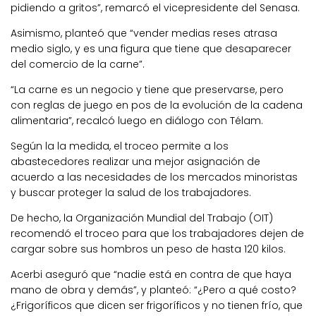
pidiendo a gritos”, remarcó el vicepresidente del Senasa.
Asimismo, planteó que “vender medias reses atrasa
medio siglo, y es una figura que tiene que desaparecer
del comercio de la carne”.
“La carne es un negocio y tiene que preservarse, pero
con reglas de juego en pos de la evolución de la cadena
alimentaria”, recalcó luego en diálogo con Télam.
Según la la medida, el troceo permite a los
abastecedores realizar una mejor asignación de
acuerdo a las necesidades de los mercados minoristas
y buscar proteger la salud de los trabajadores.
De hecho, la Organización Mundial del Trabajo (OIT)
recomendó el troceo para que los trabajadores dejen de
cargar sobre sus hombros un peso de hasta 120 kilos.
Acerbi aseguró que “nadie está en contra de que haya
mano de obra y demás”, y planteó: “¿Pero a qué costo?
¿Frigoríficos que dicen ser frigoríficos y no tienen frío, que