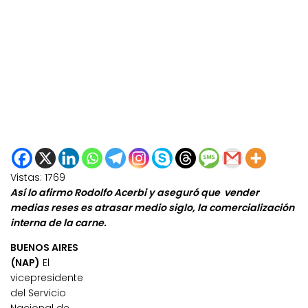
Vistas:
1769
Así lo afirmo Rodolfo Acerbi y aseguró que vender
medias reses es atrasar medio siglo, la comercialización
interna de la carne.
BUENOS AIRES
(NAP)
El
vicepresidente
del Servicio