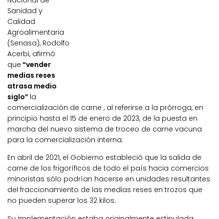
Nacional de
Sanidad y
Calidad
Agroalimentaria
(Senasa), Rodolfo
Acerbi, afirmó
que
“vender
medias reses
atrasa medio
siglo”
la
comercialización de carne , al referirse a la prórroga, en
principio hasta el 15 de enero de 2023, de la puesta en
marcha del nuevo sistema de troceo de carne vacuna
para la comercialización interna.
En abril de 2021, el Gobierno estableció que la salida de
carne de los frigoríficos de todo el país hacia comercios
minoristas sólo podrían hacerse en unidades resultantes
del fraccionamiento de las medias reses en trozos que
no pueden superar los 32 kilos.
Su implementación estaba originalmente estipulada