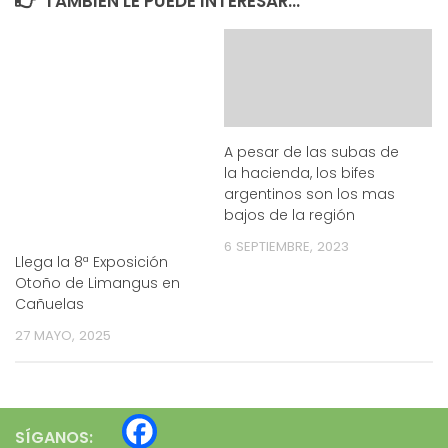
TAMBIÉN LE PUEDE INTERESAR...
A pesar de las subas de
la hacienda, los bifes
argentinos son los mas
bajos de la región
6 SEPTIEMBRE, 2023
Llega la 8ª Exposición
Otoño de Limangus en
Cañuelas
27 MAYO, 2025
SÍGANOS: