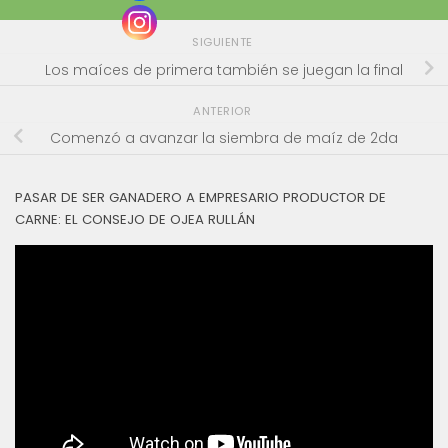
SIGUIENTE
Los maíces de primera también se juegan la final
ANTERIOR
Comenzó a avanzar la siembra de maíz de 2da
PASAR DE SER GANADERO A EMPRESARIO PRODUCTOR DE
CARNE: EL CONSEJO DE OJEA RULLÁN