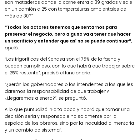
son mataderos donde la carne entra a 39 grados y sale
en un camión a 25 con temperaturas ambientales de
más de 30?”
“Todos los actores tenemos que sentarnos para
preservar el negocio, pero alguno va a tener que hacer
un sacrificio y entender que así no se puede continuar”
,
apeló.
“Los frigoríficos del Senasa son el 75% de la faena y
pueden cumplir eso, con lo que habrá que trabajar sobre
el 25% restante”, precisó el funcionario.
“¿Serán los gobernadores o los intendentes a los que les
daremos la responsabilidad de que trabajen?
¿Llegaremos a enero?”, se preguntó.
A lo que puntualizó: “Falta poco y habrá que tomar una
decisión seria y responsable no solamente por la
espalda de los obreros, sino por la inocuidad alimentaria
y un cambio de sistema”.