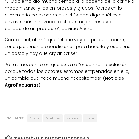
“El Gobierno dio mucho tiempo a la cadena de la carne a
modernizarse; y las empresas y grupos líderes en lo
alimentario no esperan que el Estado diga cuál es el
envase más innovador o el que mejor preserva la
calidad de un producto”, advirtió Acerbi.
Con lo cual, afirmó que “el que vaya a producir carne,
tiene que tener las condiciones para hacerlo y eso tiene
un costo y hay que organizarse”.
Por último, confió en que se va a “encontrar la solución
porque todos los actores estamos empeñados en ello,
un cambio que hace mucho necesitamos”
.(Noticias
AgroPecuarias)
Etiquetas:
Acerbi
Martinez
Senasa
troceo