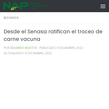
Skip to content
BOVINOS
Desde el Senasa ratifican el troceo de
carne vacuna
POR
EDUARDO BUSTOS
· PUBLICADO
9 DICIEMBRE, 2022
·
ACTUALIZADO
12 DICIEMBRE, 2022