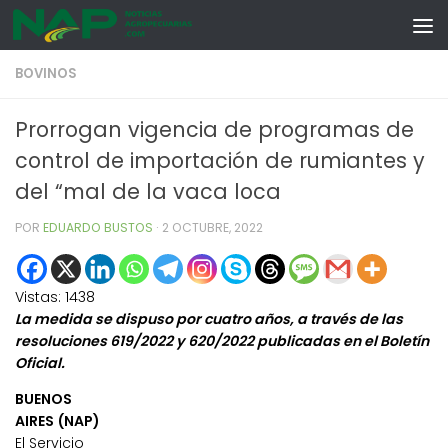
Skip to content
BOVINOS
Prorrogan vigencia de programas de
control de importación de rumiantes y
del “mal de la vaca loca
POR
EDUARDO BUSTOS
·
2 OCTUBRE, 2022
Vistas:
1438
La medida se dispuso por cuatro años, a través de las
resoluciones 619/2022 y 620/2022 publicadas en el Boletín
Oficial.
BUENOS
AIRES (NAP)
El Servicio