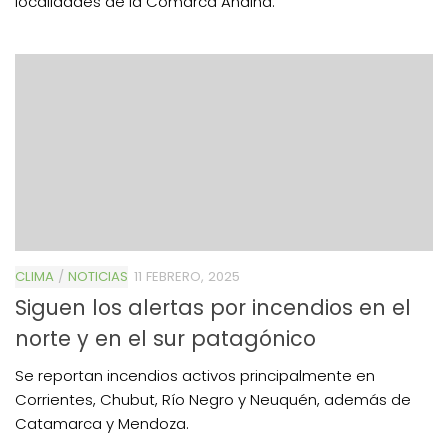
localidades de la Comarca Andina.
CLIMA
/
NOTICIAS
11 FEBRERO, 2025
Siguen los alertas por incendios en el
norte y en el sur patagónico
Se reportan incendios activos principalmente en
Corrientes, Chubut, Río Negro y Neuquén, además de
Catamarca y Mendoza.