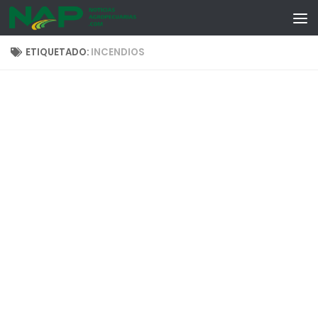
Skip to content
ETIQUETADO:
INCENDIOS