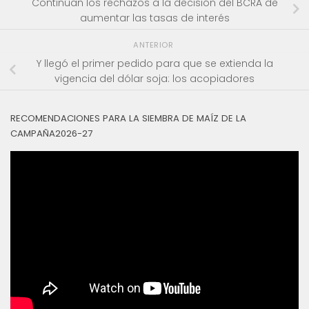
Continúan los rechazos a la decisión del BCRA de
aumentar las tasas de interés
ANTERIOR
Y llegó el primer pedido para que se extienda la
vigencia del dólar soja: los acopiadores
RECOMENDACIONES PARA LA SIEMBRA DE MAÍZ DE LA
CAMPAÑA2026-27