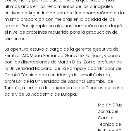
consumen y planteó que la mejora que hubo en los
últimos años en los rendimientos de los principales
cultivos de Argentina no siempre fue acompañada en la
misma proporción con mejoras en la calidad de los
granos. Por ejemplo, en algunas campañas no se logró
el nivel de proteínas requerido para la producción de
alimentos.
La apertura estuvo a cargo de la gerente ejecutiva de
Fertilizar AC, María Fernanda González Sanjuan, y contó
con las disertaciones de Martín Díaz-Zorita, profesor de
la Universidad Nacional de La Pampa y Coordinador del
Comité Técnico de la entidad, y del Ismail Cakmak,
profesor de la Universidad de Sabanci-Estambul de
Turquía, miembro de La Academia de Ciencias de dicho
país y de La Academia de Europa.
Martín Díaz-
Zorita, del
Comité
Técnico de
Fertilizar AC,