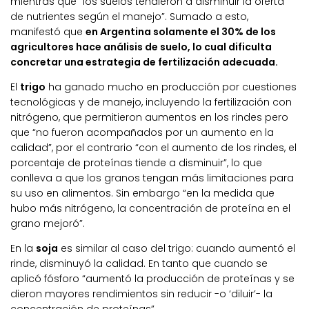
mientras que “los suelos tendieron a disminuir la oferta
de nutrientes según el manejo”. Sumado a esto,
manifestó que
en Argentina solamente el 30% de los
agricultores hace análisis de suelo, lo cual dificulta
concretar una estrategia de fertilización adecuada.
El
trigo
ha ganado mucho en producción por cuestiones
tecnológicas y de manejo, incluyendo la fertilización con
nitrógeno, que permitieron aumentos en los rindes pero
que “no fueron acompañados por un aumento en la
calidad”, por el contrario “con el aumento de los rindes, el
porcentaje de proteínas tiende a disminuir”, lo que
conlleva a que los granos tengan más limitaciones para
su uso en alimentos. Sin embargo “en la medida que
hubo más nitrógeno, la concentración de proteína en el
grano mejoró”.
En la
soja
es similar al caso del trigo: cuando aumentó el
rinde, disminuyó la calidad. En tanto que cuando se
aplicó fósforo “aumentó la producción de proteínas y se
dieron mayores rendimientos sin reducir -o ‘diluir’- la