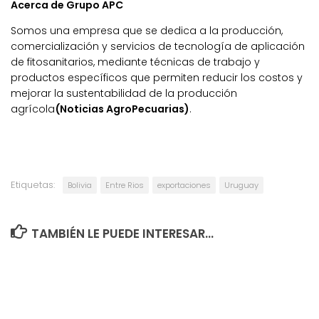
Acerca de Grupo APC
Somos una empresa que se dedica a la producción,
comercialización y servicios de tecnología de aplicación
de fitosanitarios, mediante técnicas de trabajo y
productos específicos que permiten reducir los costos y
mejorar la sustentabilidad de la producción
agrícola
(Noticias AgroPecuarias)
.
Etiquetas:
Bolivia
Entre Rios
exportaciones
Uruguay
TAMBIÉN LE PUEDE INTERESAR...