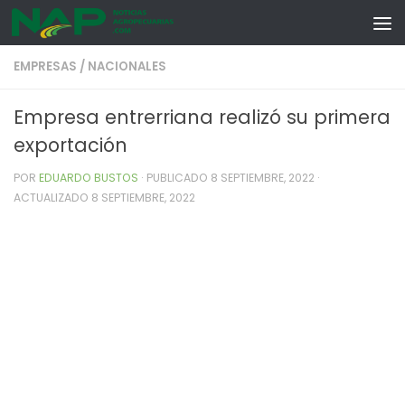
Skip to content
EMPRESAS
/
NACIONALES
Empresa entrerriana realizó su primera
exportación
POR
EDUARDO BUSTOS
· PUBLICADO
8 SEPTIEMBRE, 2022
·
ACTUALIZADO
8 SEPTIEMBRE, 2022