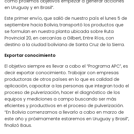
como próximos objetivos empezar a generar acciones
en Uruguay y en Brasil”.
Este primer envío, que salió de nuestro país el lunes 5 de
septiembre hacia Bolivia, transportó los productos que
se formulan en nuestra planta ubicada sobre Ruta
Provincial 20, en cercanías a Gilbert, Entre Ríos, con
destino a la ciudad boliviana de Santa Cruz de la Sierra.
Exportar conocimiento
El objetivo siempre es llevar a cabo el “Programa APC”, es
decir exportar conocimiento. Trabajar con empresas
productoras de otros países en lo que es calidad de
aplicación, capacitar a las personas que integran todo el
proceso de pulverización, hacer el diagnóstico de los
equipos y mediciones a campo buscando ser más
eficientes y productivos en el proceso de pulverización.
“En Bolivia comenzamos a llevarlo a cabo en marzo de
este año y próximamente estaremos en Uruguay y Brasil”,
finalizó Baus.