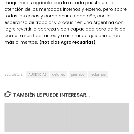
maquinarias agrícola, con la mirada puesta en la
atención de los mercados internos y externo, pero sobre
todas las cosas y como ocurre cada año, con la
esperanza de trabajar y producir en una Argentina con
logre revertir la pobreza y con capacidad para darle de
comer a sus habitantes y a un mundo que demanda
más alimentos.
(Noticias AgroPecuarias)
Etiquetas:
AUSENCIAS
detalles
premios
reclamos
TAMBIÉN LE PUEDE INTERESAR...