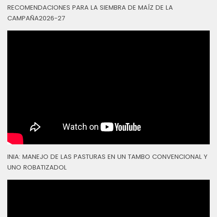
RECOMENDACIONES PARA LA SIEMBRA DE MAÍZ DE LA
CAMPAÑA2026-27
INIA: MANEJO DE LAS PASTURAS EN UN TAMBO CONVENCIONAL Y
UNO ROBATIZADOL