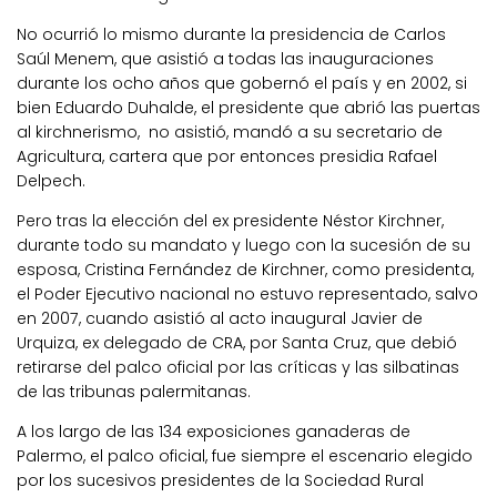
No ocurrió lo mismo durante la presidencia de Carlos
Saúl Menem, que asistió a todas las inauguraciones
durante los ocho años que gobernó el país y en 2002, si
bien Eduardo Duhalde, el presidente que abrió las puertas
al kirchnerismo, no asistió, mandó a su secretario de
Agricultura, cartera que por entonces presidia Rafael
Delpech.
Pero tras la elección del ex presidente Néstor Kirchner,
durante todo su mandato y luego con la sucesión de su
esposa, Cristina Fernández de Kirchner, como presidenta,
el Poder Ejecutivo nacional no estuvo representado, salvo
en 2007, cuando asistió al acto inaugural Javier de
Urquiza, ex delegado de CRA, por Santa Cruz, que debió
retirarse del palco oficial por las críticas y las silbatinas
de las tribunas palermitanas.
A los largo de las 134 exposiciones ganaderas de
Palermo, el palco oficial, fue siempre el escenario elegido
por los sucesivos presidentes de la Sociedad Rural