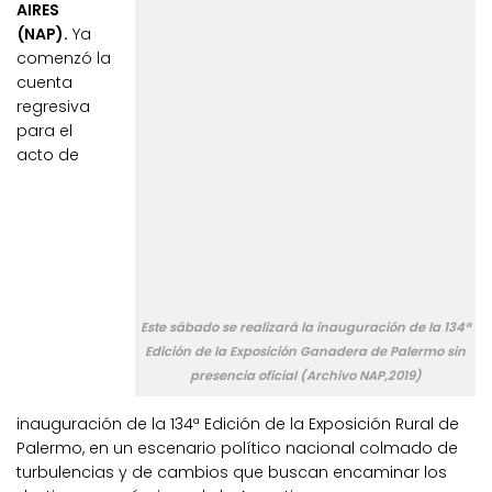
AIRES
(NAP).
Ya
comenzó la
cuenta
regresiva
para el
acto de
Este sábado se realizará la inauguración de la 134ª
Edición de la Exposición Ganadera de Palermo sin
presencia oficial (Archivo NAP,2019)
inauguración de la 134ª Edición de la Exposición Rural de
Palermo, en un escenario político nacional colmado de
turbulencias y de cambios que buscan encaminar los