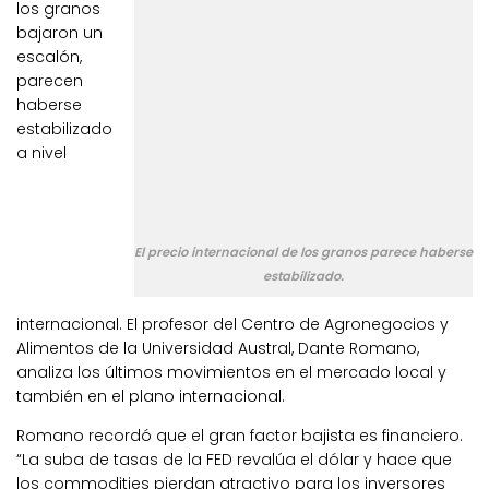
los granos
bajaron un
escalón,
parecen
haberse
estabilizado
a nivel
El precio internacional de los granos parece haberse
estabilizado.
internacional. El profesor del Centro de Agronegocios y
Alimentos de la Universidad Austral, Dante Romano,
analiza los últimos movimientos en el mercado local y
también en el plano internacional.
Romano recordó que el gran factor bajista es financiero.
“La suba de tasas de la FED revalúa el dólar y hace que
los commodities pierdan atractivo para los inversores