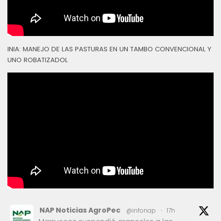
INIA: MANEJO DE LAS PASTURAS EN UN TAMBO CONVENCIONAL Y
UNO ROBATIZADOL
NAP Noticias AgroPec
@infonap
·
17h