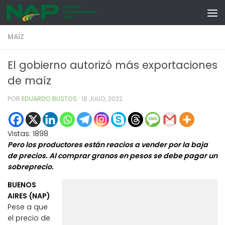
Skip to content
MAÍZ
El gobierno autorizó más exportaciones
de maíz
POR
EDUARDO BUSTOS
·
18 JULIO, 2022
Vistas:
1898
Pero los productores están reacios a vender por la baja
de precios. Al comprar granos en pesos se debe pagar un
sobreprecio.
BUENOS
AIRES (NAP)
Pese a que
el precio de