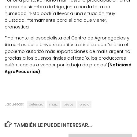
atraso de siembra de trigo, junto con la falta de
humedad. “Esto podría llevar a una situación muy
ajustada internamente para el año que viene”,
pronostica.
Finalmente, el especialista del Centro de Agronegocios y
Alimentos de la Universidad Austral indica que “si bien el
gobierno autorizó más exportaciones de maíz argentino
gracias a los buenos rindes del tardío, los productores
están reacios a vender por la baja de precios”
(Noticiasd
AgroPecuarias)
.
Etiquetas:
deterioro
maíz
pesos
precio
TAMBIÉN LE PUEDE INTERESAR...