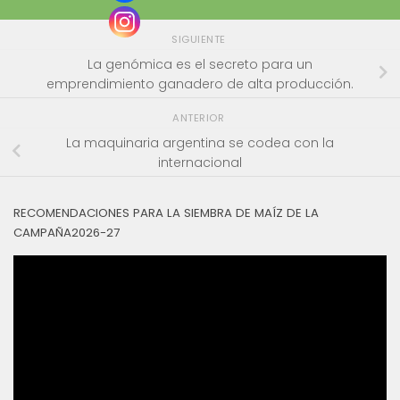
SIGUIENTE
La genómica es el secreto para un
emprendimiento ganadero de alta producción.
ANTERIOR
La maquinaria argentina se codea con la
internacional
RECOMENDACIONES PARA LA SIEMBRA DE MAÍZ DE LA
CAMPAÑA2026-27