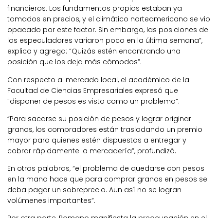
financieros. Los fundamentos propios estaban ya
tomados en precios, y el climático norteamericano se vio
opacado por este factor. Sin embargo, las posiciones de
los especuladores variaron poco en la última semana”,
explica y agrega: “Quizás estén encontrando una
posición que los deja más cómodos”.
Con respecto al mercado local, el académico de la
Facultad de Ciencias Empresariales expresó que
“disponer de pesos es visto como un problema”.
“Para sacarse su posición de pesos y lograr originar
granos, los compradores están trasladando un premio
mayor para quienes estén dispuestos a entregar y
cobrar rápidamente la mercadería”, profundizó.
En otras palabras, “el problema de quedarse con pesos
en la mano hace que para comprar granos en pesos se
deba pagar un sobreprecio. Aun así no se logran
volúmenes importantes”.
Por otra parte, Romano manifiesta la preocupación en el