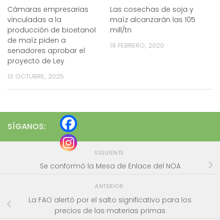
Cámaras empresarias
Las cosechas de soja y
vinculadas a la
maíz alcanzarán las 105
producción de bioetanol
mill/tn
de maíz piden a
19 FEBRERO, 2020
senadores aprobar el
proyecto de Ley
13 OCTUBRE, 2025
SÍGANOS:
SIGUIENTE
Se conformó la Mesa de Enlace del NOA
ANTERIOR
La FAO alertó por el salto significativo para los
precios de las materias primas