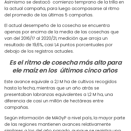
Asimismo se destacó comienzo temprano de la trilla en
la actual campaña, para luego acompasarse al ritmo
del promedio de las últimas 5 campañas.
El actual desempeño de la cosecha se encuentra
apenas por encima de la media de las cosechas que
van del 2016/17 al 2020/21, medición que arroja un
resultado de 19,6%, casi 1,4 puntos porcentuales por
debajo de los registros actuales.
Es el ritmo de cosecha más alto para
ele maíz en los últimos cinco años
Este avance equivale a 2,1 M ha de cultivos recogidos
hasta la fecha, mientras que un año atrás se
presentaban labranzas equivalentes a 1,2 M ha, una
diferencia de casi un millón de hectáreas entre
campañas.
Según información de MAGyP a nivel país, la mayor parte
de las regiones mantienen avances relativamente
similares a los del año pasado, aunque se registra una