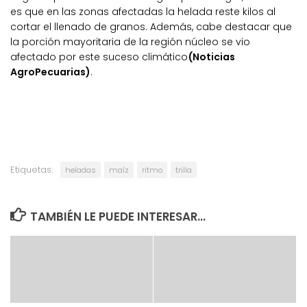
es que en las zonas afectadas la helada reste kilos al
cortar el llenado de granos. Además, cabe destacar que
la porción mayoritaria de la región núcleo se vio
afectado por este suceso climático
(Noticias
AgroPecuarias)
.
Etiquetas:
heladas
maíz
ritmo
trilla
TAMBIÉN LE PUEDE INTERESAR...