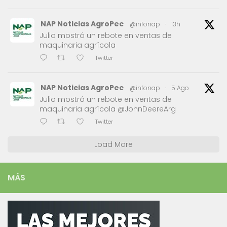
NAP Noticias AgroPec
@infonap
·
13h
Julio mostró un rebote en ventas de
maquinaria agrícola
Twitter
NAP Noticias AgroPec
@infonap
·
5 Ago
Julio mostró un rebote en ventas de
maquinaria agrícola @JohnDeereArg
Twitter
Load More
MÁS