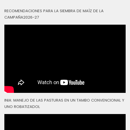
RECOMENDACIONES PARA LA SIEMBRA DE MAÍZ DE LA
CAMPAÑA2026-27
INIA: MANEJO DE LAS PASTURAS EN UN TAMBO CONVENCIONAL Y
UNO ROBATIZADOL