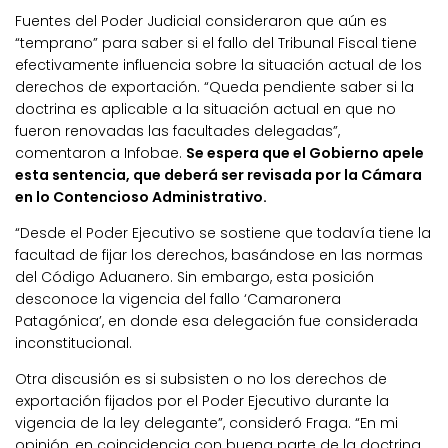
Fuentes del Poder Judicial consideraron que aún es
“temprano” para saber si el fallo del Tribunal Fiscal tiene
efectivamente influencia sobre la situación actual de los
derechos de exportación. “Queda pendiente saber si la
doctrina es aplicable a la situación actual en que no
fueron renovadas las facultades delegadas”,
comentaron a Infobae.
Se espera que el Gobierno apele
esta sentencia, que deberá ser revisada por la Cámara
en lo Contencioso Administrativo.
“Desde el Poder Ejecutivo se sostiene que todavía tiene la
facultad de fijar los derechos, basándose en las normas
del Código Aduanero. Sin embargo, esta posición
desconoce la vigencia del fallo ‘Camaronera
Patagónica’, en donde esa delegación fue considerada
inconstitucional.
Otra discusión es si subsisten o no los derechos de
exportación fijados por el Poder Ejecutivo durante la
vigencia de la ley delegante”, consideró Fraga. “En mi
opinión, en coincidencia con buena parte de la doctrina