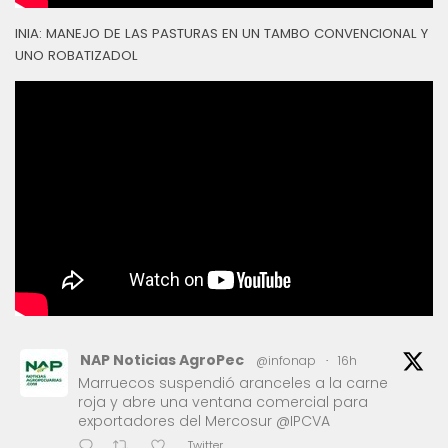
INIA: MANEJO DE LAS PASTURAS EN UN TAMBO CONVENCIONAL Y
UNO ROBATIZADOL
NAP Noticias AgroPec
@infonap
·
16h
Marruecos suspendió aranceles a la carne
roja y abre una ventana comercial para
exportadores del Mercosur @IPCVA
Twitter