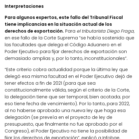
Interpretaciones
Para algunos expertos, este fallo del Tribunal Fiscal
tiene implicancias en la situación actual de los
derechos de exportación.
Para
el tributarista Diego Fraga,
en ese fallo de la Corte Suprema “se había sostenido que
las facultades que delega el Código Aduanero en el
Poder Ejecutivo para fijar derechos de exportación son
demasiado amplias y, por lo tanto, inconstitucionales”.
“Este criterio cobra actualidad porque la última ley que
delegó esa misma facultad en el Poder Ejecutivo dejó de
tener efectos a fin de 2021 (para que sea
constitucionalmente válida, según el criterio de la Corte,
la delegación tiene que ser temporal, bien acotada; por
eso tiene fecha de vencimiento). Por lo tanto, para 2022,
al no haberse aprobado una nueva ley que haga esa
delegación (se preveía en el proyecto de ley de
presupuesto, que finalmente no fue aprobado por el
Congreso), el Poder Ejecutivo no tiene la posibilidad de
fijar los derechos de exportación”, explicó a Infobae.