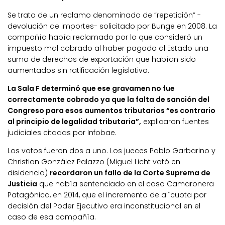
Se trata de un reclamo denominado de “repetición” -
devolución de importes- solicitado por Bunge en 2008. La
compañía había reclamado por lo que consideró un
impuesto mal cobrado al haber pagado al Estado una
suma de derechos de exportación que habían sido
aumentados sin ratificación legislativa.
La Sala F determinó que ese gravamen no fue
correctamente cobrado ya que la falta de sanción del
Congreso para esos aumentos tributarios “es contrario
al principio de legalidad tributaria”,
explicaron fuentes
judiciales citadas por Infobae.
Los votos fueron dos a uno. Los jueces Pablo Garbarino y
Christian González Palazzo (Miguel Licht votó en
disidencia)
recordaron un fallo de la Corte Suprema de
Justicia
que había sentenciado en el caso Camaronera
Patagónica, en 2014, que el incremento de alícuota por
decisión del Poder Ejecutivo era inconstitucional en el
caso de esa compañía.