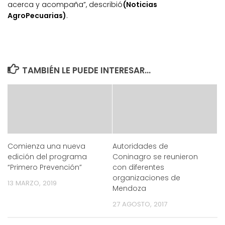
acerca y acompaña”
, describió
(Noticias
AgroPecuarias)
.
TAMBIÉN LE PUEDE INTERESAR...
Comienza una nueva
Autoridades de
edición del programa
Coninagro se reunieron
“Primero Prevención”
con diferentes
organizaciones de
13 MARZO, 2019
Mendoza
27 AGOSTO, 2017