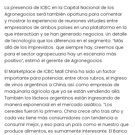
La presencia de ICBC en la Capital Nacional de los
Agronegocios será también oportuna para comentar
y
mostrar la experiencia de reuniones virtuales entre
empresarios de ambos países en una plataforma en la
que interactúan y se han generado negocios
. Un detalle
de tecnología que los diferencia en el segmento.
“Más
allá de los imprevistos que siempre hay, creemos que
para el sector agropecuario hay un escenario más
positivo”
, estimó el gerente de Agronegocios.
El Marketplace de ICBC Mall China ha sido un factor
importante para potenciar, entre otros rubros, el ingreso
de vinos argentinos a China, así como empresas de
maquinaria agrícola que ya se están vendiendo allá.
También los lácteos argentinos están ingresando de
manera exponencial en el mercado asiático.
“Los
cereales fueron lo primero; China crece año tras año y
cada vez tiene más consumidores con tendencia a
consumir mejor, y eso para un país como el nuestro que
produce alimentos, es sumamente interesante. El Banco