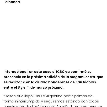
La banca
internacional, en este caso el ICBC ya confirmó su
presencia en la próxima edición de la megamuestra que
se realizar.a en la ciudad bonaerense de San Nicolás
entre el 8 y el 11 de marzo próximo.
“Desde que llegó ICBC a Argentina participamos de
forma ininterrumpida y seguiremos estando con todos
nuestros productos”, remarcó Agustín Ibarguren, gerente