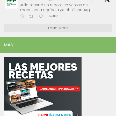
Julio mostró un rebote en ventas de
maquinaria agrícola @JohnDeereArg
Twitter
Load More
MÁS