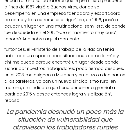
encontrar una salida laboral que le permitiera prosperar,
a fines de 1987 viajó a Buenos Aires, donde se
desempeñó en una empresa faenadora y exportadora
de carne y tras cerrarse ese frigorífico, en 1995, pasó a
ocupar un lugar en una multinacional semillera, de donde
fue despedida en el 2011. “Fue un momento muy duro”,
recordó Ana sobre aquel momento.
“Entonces, el Ministerio de Trabajo de la Nación tenía
habilitado un espacio para situaciones como la mía y
ahí me quedé porque encontré un lugar desde donde
luchar por nuestros trabajadores; poco tiempo después,
en el 2013, me asignan a Misiones y empiezo a dedicarme
a los tareferos, ya con un nuevo sindicalismo rural en
marcha, un sindicato que tiene personería gremial a
partir de 2015 y desde entonces logra visibilización”,
repasó.
La pandemia desnudó un poco más la
situación de vulnerabilidad que
atraviesan los trabajadores rurales