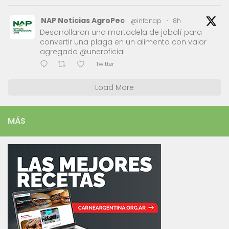
NAP Noticias AgroPec
@infonap
·
8h
Desarrollaron una mortadela de jabalí para
convertir una plaga en un alimento con valor
agregado @uneroficial
Twitter
Load More
MÁS