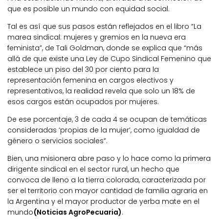
que es posible un mundo con equidad social.
Tal es así que sus pasos están reflejados en el libro “La
marea sindical: mujeres y gremios en la nueva era
feminista”, de Tali Goldman, donde se explica que “más
allá de que existe una Ley de Cupo Sindical Femenino que
establece un piso del 30 por ciento para la
representación femenina en cargos electivos y
representativos, la realidad revela que solo un 18% de
esos cargos están ocupados por mujeres.
De ese porcentaje, 3 de cada 4 se ocupan de temáticas
consideradas ‘propias de la mujer’, como igualdad de
género o servicios sociales”.
Bien, una misionera abre paso y lo hace como la primera
dirigente sindical en el sector rural, un hecho que
convoca de lleno a la tierra colorada, caracterizada por
ser el territorio con mayor cantidad de familia agraria en
la Argentina y el mayor productor de yerba mate en el
mundo
(Noticias AgroPecuaria)
.