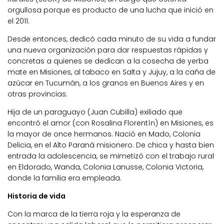
orgullosa porque es producto de una lucha que inició en
el 2011.
Desde entonces, dedicó cada minuto de su vida a fundar
una nueva organización para dar respuestas rápidas y
concretas a quienes se dedican a la cosecha de yerba
mate en Misiones, al tabaco en Salta y Jujuy, a la caña de
azúcar en Tucumán, a los granos en Buenos Aires y en
otras provincias.
Hija de un paraguayo (Juan Cubilla) exiliado que
encontró el amor (con Rosalina Florentín) en Misiones, es
la mayor de once hermanos. Nació en Mado, Colonia
Delicia, en el Alto Paraná misionero. De chica y hasta bien
entrada la adolescencia, se mimetizó con el trabajo rural
en Eldorado, Wanda, Colonia Lanusse, Colonia Victoria,
donde la familia era empleada.
Historia de vida
Con la marca de la tierra roja y la esperanza de