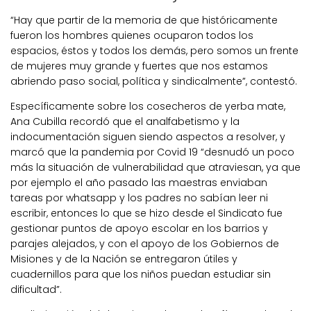
“Hay que partir de la memoria de que históricamente
fueron los hombres quienes ocuparon todos los
espacios, éstos y todos los demás, pero somos un frente
de mujeres muy grande y fuertes que nos estamos
abriendo paso social, política y sindicalmente”, contestó.
Específicamente sobre los cosecheros de yerba mate,
Ana Cubilla recordó que el analfabetismo y la
indocumentación siguen siendo aspectos a resolver, y
marcó que la pandemia por Covid 19 “desnudó un poco
más la situación de vulnerabilidad que atraviesan, ya que
por ejemplo el año pasado las maestras enviaban
tareas por whatsapp y los padres no sabían leer ni
escribir, entonces lo que se hizo desde el Sindicato fue
gestionar puntos de apoyo escolar en los barrios y
parajes alejados, y con el apoyo de los Gobiernos de
Misiones y de la Nación se entregaron útiles y
cuadernillos para que los niños puedan estudiar sin
dificultad”.