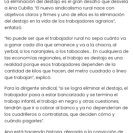
La eliminación del destajo es el gran desafío que desvela
a Ana Cubilla: “El nuevo sindicalismo rural nace con
objetivos claros y firmes y uno de ellos es la eliminación
del destajo en la vida de los trabajadores agrarios”,
enfatizó.
“No puede ser que el trabajador rural no sepa cuánto va
a ganar cada día que amanece y va a la chacra, al
yerbal, a los naranjales, a los tabacales… En cualquiera de
las economías regionales, el trabajo es destajo es una
realidad porque esos trabajadores dependen de la
cantidad de kilos que hacen, del metro cuadrado o lineo
que trabajan”, explicó.
Para la dirigente sindical, “si se logra eliminar el destajo, el
trabajador pasa a estar bancarizado y se termina el
trabajo infantil, el trabajo en negro y otras cuestiones;
tendrán que ir a cobrar al banco y ya no dependerían de
los cuadrilleros o contratistas, que deciden cómo y
cuándo pagarles”.
Ana está haciendo historia, aferrada a la convicción de