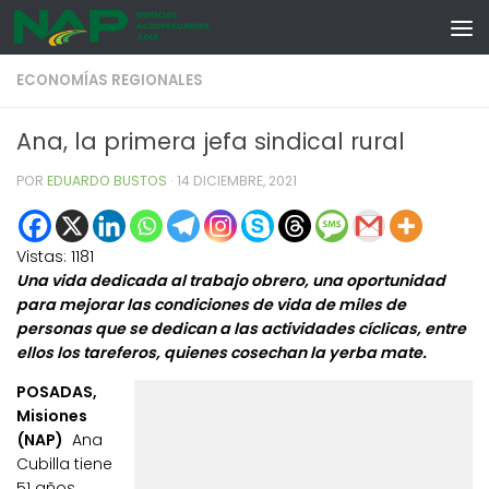
Skip to content
ECONOMÍAS REGIONALES
Ana, la primera jefa sindical rural
POR
EDUARDO BUSTOS
·
14 DICIEMBRE, 2021
Vistas:
1181
Una vida dedicada al trabajo obrero, una oportunidad
para mejorar las condiciones de vida de miles de
personas que se dedican a las actividades cíclicas, entre
ellos los tareferos, quienes cosechan la yerba mate.
POSADAS,
Misiones
(NAP)
Ana
Cubilla tiene
51 años,